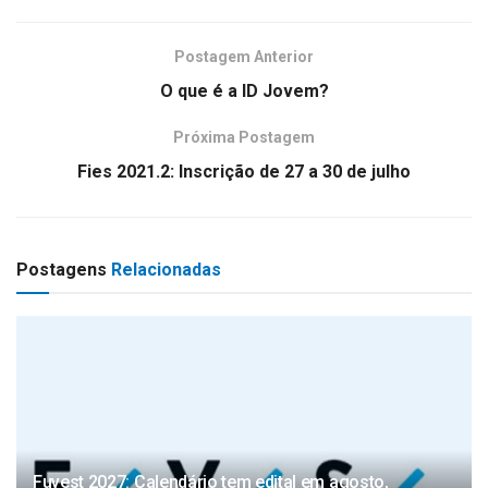
Postagem Anterior
O que é a ID Jovem?
Próxima Postagem
Fies 2021.2: Inscrição de 27 a 30 de julho
Postagens
Relacionadas
Fuvest 2027: Calendário tem edital em agosto,