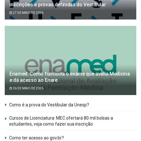
inscrições e provas definidas do Vestibular
27 DE MAIO DE 2026
Enamed: Como funciona o exame que avalia Medicina
e dá acesso ao Enare
26 DE MAIO DE 2026
Como é a prova do Vestibular da Unesp?
Cursos de Licenciatura: MEC ofertará 80 mil bolsas a
estudantes, veja como fazer sua inscrição
Como ter acesso ao gov.br?