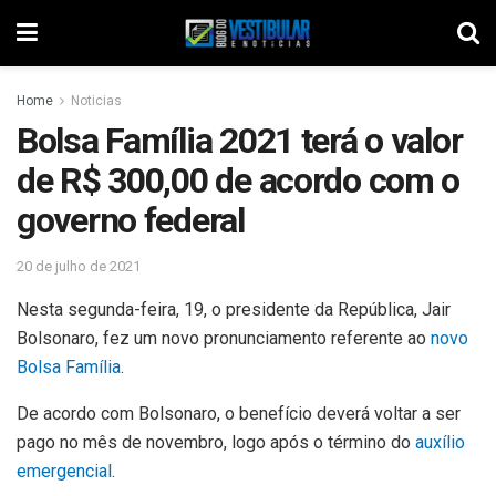
Home
Noticias
Bolsa Família 2021 terá o valor
de R$ 300,00 de acordo com o
governo federal
20 de julho de 2021
Nesta segunda-feira, 19, o presidente da República, Jair
Bolsonaro, fez um novo pronunciamento referente ao
novo
Bolsa Família
.
De acordo com Bolsonaro, o benefício deverá voltar a ser
pago no mês de novembro, logo após o término do
auxílio
emergencial
.