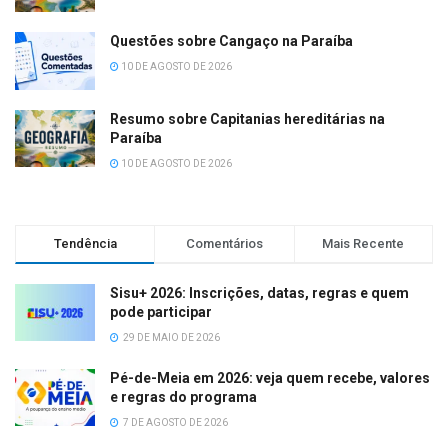
Questões sobre Cangaço na Paraíba
10 DE AGOSTO DE 2026
Resumo sobre Capitanias hereditárias na
Paraíba
10 DE AGOSTO DE 2026
Tendência
Comentários
Mais Recente
Sisu+ 2026: Inscrições, datas, regras e quem
pode participar
29 DE MAIO DE 2026
Pé-de-Meia em 2026: veja quem recebe, valores
e regras do programa
7 DE AGOSTO DE 2026