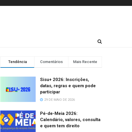
Tendência
Comentários
Mais Recente
Sisu+ 2026: Inscrições,
datas, regras e quem pode
participar
29 DE MAIO DE 2026
Pé-de-Meia 2026:
Calendário, valores, consulta
e quem tem direito