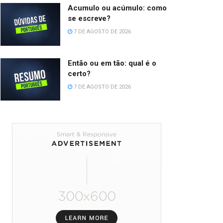
Acumulo ou acúmulo: como
se escreve?
7 DE AGOSTO DE 2026
Então ou em tão: qual é o
certo?
7 DE AGOSTO DE 2026