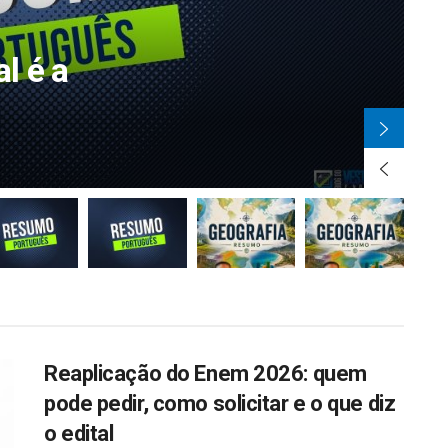
l é a
D
P
Reaplicação do Enem 2026: quem
pode pedir, como solicitar e o que diz
o edital