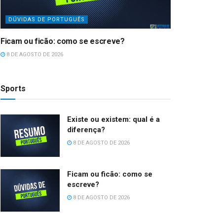
DÚVIDAS DE PORTUGUÊS
Ficam ou ficão: como se escreve?
8 DE AGOSTO DE 2026
Sports
Existe ou existem: qual é a
diferença?
8 DE AGOSTO DE 2026
Ficam ou ficão: como se
escreve?
8 DE AGOSTO DE 2026