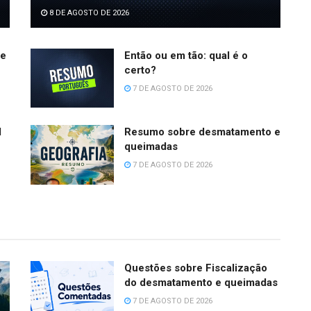
8 DE AGOSTO DE 2026
se
Então ou em tão: qual é o
certo?
7 DE AGOSTO DE 2026
l
Resumo sobre desmatamento e
queimadas
7 DE AGOSTO DE 2026
Questões sobre Fiscalização
do desmatamento e queimadas
7 DE AGOSTO DE 2026