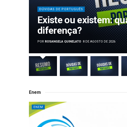
DÚVIDAS DE PORTUGUÊS
Existe ou existem: qua
diferença?
POR
ROSANGELA QUINELATO
8 DE AGOSTO DE 2026
Enem
ENEM