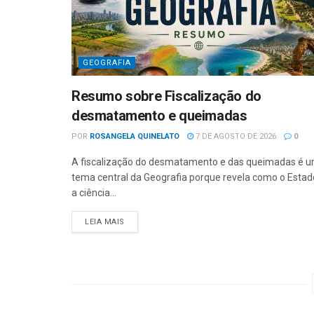
GEOGRAFIA
Resumo sobre Fiscalização do
desmatamento e queimadas
POR
ROSANGELA QUINELATO
7 DE AGOSTO DE 2026
0
A fiscalização do desmatamento e das queimadas é 
tema central da Geografia porque revela como o Estad
a ciência...
LEIA MAIS