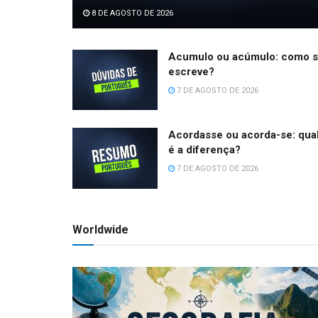
8 DE AGOSTO DE 2026
Acumulo ou acúmulo: como 
escreve?
7 DE AGOSTO DE 2026
Acordasse ou acorda-se: qua
é a diferença?
7 DE AGOSTO DE 2026
Worldwide