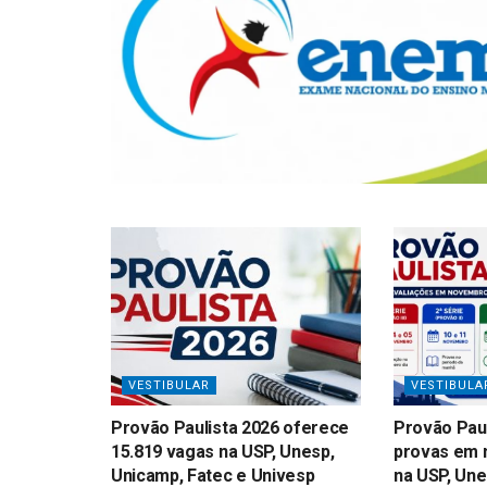
VESTIBULAR
VESTIBULA
Provão Paulista 2026 oferece
Provão Paul
15.819 vagas na USP, Unesp,
provas em 
Unicamp, Fatec e Univesp
na USP, Un