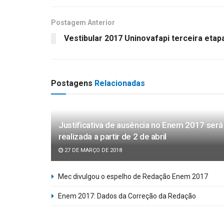
Postagem Anterior
Vestibular 2017 Uninovafapi terceira etap
Postagens
Relacionadas
Justificativa de ausência no Enem 2017 será
realizada a partir de 2 de abril
27 DE MARÇO DE 2018
Mec divulgou o espelho de Redação Enem 2017
Enem 2017: Dados da Correção da Redação