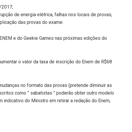
/2017;
pção de energia elétrica, falhas nos locais de provas,
aplicação das provas do exame.
do ENEM e do Geekie Games nas próximas edições do
aumentar o valor da taxa de inscrição do Enem de R$68
mudanças no formato das provas (pretende diminuir as
scritos como ” sabatistas ” poderão obter outro modelo
m indicativo do Ministro em retirar a redação do Enem,