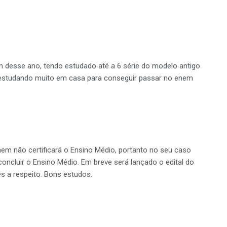
m desse ano, tendo estudado até a 6 série do modelo antigo
 estudando muito em casa para conseguir passar no enem
nem não certificará o Ensino Médio, portanto no seu caso
concluir o Ensino Médio. Em breve será lançado o edital do
 a respeito. Bons estudos.