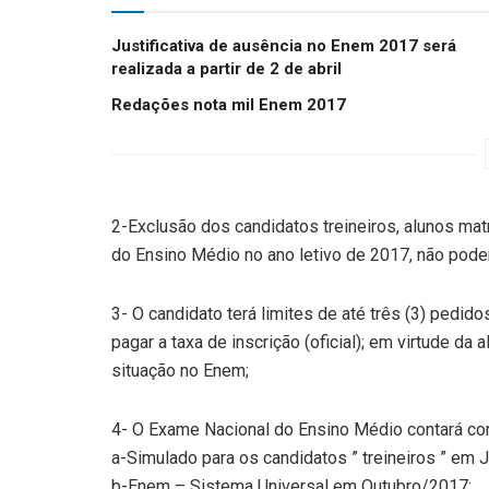
Justificativa de ausência no Enem 2017 será
realizada a partir de 2 de abril
Redações nota mil Enem 2017
2-Exclusão dos candidatos treineiros, alunos mat
do Ensino Médio no ano letivo de 2017, não pod
3- O candidato terá limites de até três (3) pedido
pagar a taxa de inscrição (oficial); em virtude d
situação no Enem;
4- O Exame Nacional do Ensino Médio contará co
a-Simulado para os candidatos ” treineiros ” em 
b-Enem – Sistema Universal em Outubro/2017;