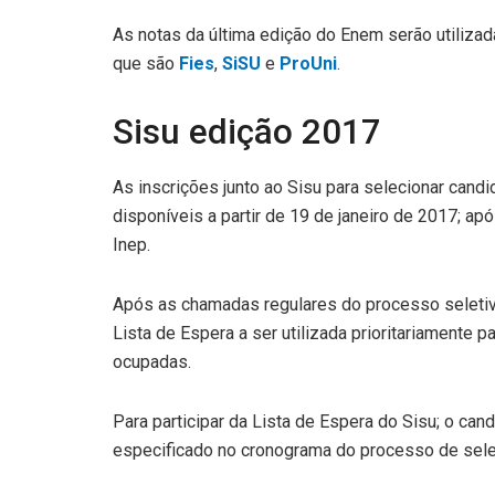
As notas da última edição do Enem serão utiliz
que são
Fies
,
SiSU
e
ProUni
.
Sisu edição 2017
As inscrições junto ao Sisu para selecionar cand
disponíveis a partir de 19 de janeiro de 2017; a
Inep.
Após as chamadas regulares do processo seletivo,
Lista de Espera a ser utilizada prioritariamente
ocupadas.
Para participar da Lista de Espera do Sisu; o can
especificado no cronograma do processo de sele