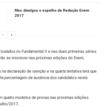
Mec divulgou o espelho de Redação Enem
2017
riculados no Fundamental II e nas duas primeiras séries
erão se inscrever nas próximas edições do Enem;
s na declaração de isenção e na quarta tentativa terá que
a alta percentagem de ausência dos candidatos nesta
m quatro modelos de provas nas próximas edições:
Julho/2017;