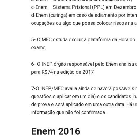
c-Enem – Sistema Prisional (PPL) em Dezembro
d-Enem (curinga) em caso de adiamento por interru
ocupações ou algo que possa colocar riscos na 
5- O MEC estuda excluir a plataforma da Hora 
exame;
6- O INEP, órgão responsável pelo Enem analisa 
para R$74 na edição de 2017;
7-O INEP/MEC avalia ainda se haverá possíveis 
questões e aplicar em um dia) e os candidatos in
de prova e será aplicado em uma outra data. Há u
informação que não foi confirmada.
Enem 2016