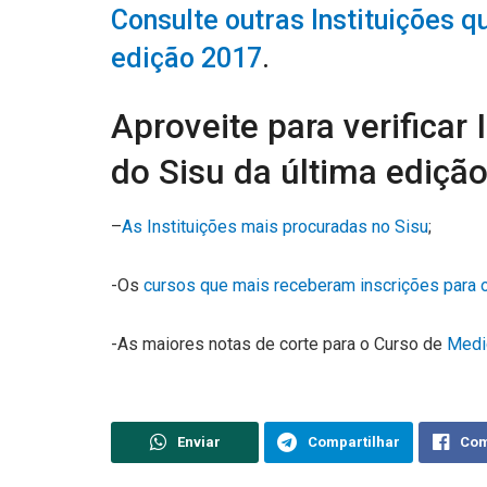
Consulte outras Instituições q
edição 2017
.
Aproveite para verificar 
do Sisu da última ediçã
–
As Instituições mais procuradas no Sisu
;
-Os
cursos que mais receberam inscrições para 
-As maiores notas de corte para o Curso de
Medi
Enviar
Compartilhar
Com