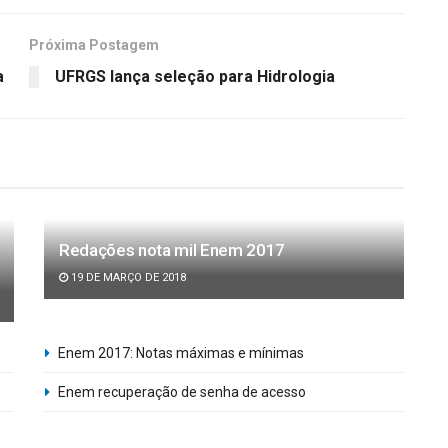
Próxima Postagem
a
UFRGS lança seleção para Hidrologia
Redações nota mil Enem 2017
19 DE MARÇO DE 2018
Enem 2017: Notas máximas e mínimas
Enem recuperação de senha de acesso