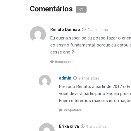
Comentários
61
Renato Damião
9 anos atrás
Eu queria saber, se eu posso fazer o ene
do ensino fundamental, porque eu estou
desse ano ?
Responder
admin
9 anos atrás
Prezado Renato, a partir de 2017 o E
você deverá participar o Enceja para 
Enem e teremos maiores informações
Responder
Erika silva
9 anos atrás