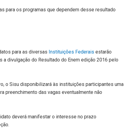
adas para os programas que dependem desse resultado
idatos para as diversas
Instituições Federais
estarão
pós a divulgação do Resultado do Enem edição 2016 pelo
 o Sisu disponibilizará às instituições participantes uma
 para preenchimento das vagas eventualmente não
didato deverá manifestar o interesse no prazo
ção.