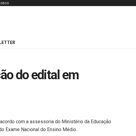
nosco
LETTER
ão do edital em
 acordo com a assessoria do Ministério da Educação
 do Exame Nacional do Ensino Médio.