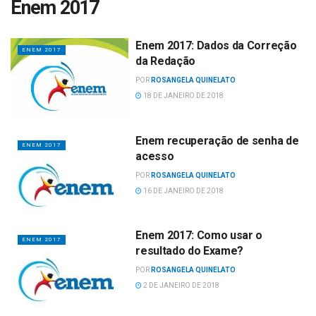
Enem 2017
Enem 2017: Dados da Correção
ENEM 2017
da Redação
POR
ROSANGELA QUINELATO
18 DE JANEIRO DE 2018
Enem recuperação de senha de
ENEM 2017
acesso
POR
ROSANGELA QUINELATO
16 DE JANEIRO DE 2018
Enem 2017: Como usar o
ENEM 2017
resultado do Exame?
POR
ROSANGELA QUINELATO
2 DE JANEIRO DE 2018