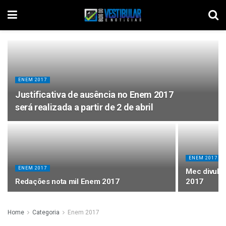
ENEM 2017
Justificativa de ausência no Enem 2017
será realizada a partir de 2 de abril
ENEM 2017
ENEM 2017
Mec divulg
Redações nota mil Enem 2017
2017
Home
Categoria
Enem 2017