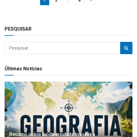
1
2
…
6
PESQUISAR
Últimas Notícias
Resumo sobre biodiversidade brasileira