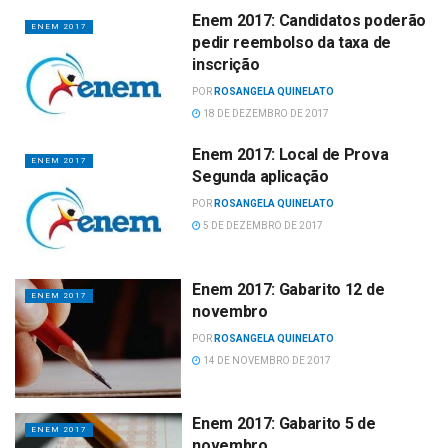
Enem 2017: Candidatos poderão
ENEM 2017
pedir reembolso da taxa de
inscrição
POR
ROSANGELA QUINELATO
18 DE DEZEMBRO DE 2017
Enem 2017: Local de Prova
ENEM 2017
Segunda aplicação
POR
ROSANGELA QUINELATO
5 DE DEZEMBRO DE 2017
Enem 2017: Gabarito 12 de
ENEM 2017
novembro
POR
ROSANGELA QUINELATO
14 DE NOVEMBRO DE 2017
Enem 2017: Gabarito 5 de
ENEM 2017
novembro