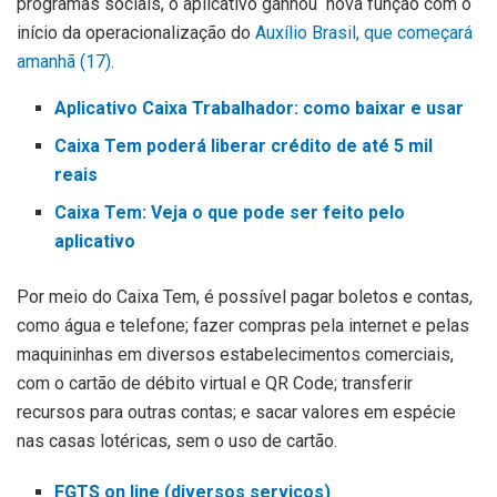
programas sociais, o aplicativo ganhou nova função com o
início da operacionalização do
Auxílio Brasil, que começará
amanhã (17)
.
Aplicativo Caixa Trabalhador: como baixar e usar
Caixa Tem poderá liberar crédito de até 5 mil
reais
Caixa Tem: Veja o que pode ser feito pelo
aplicativo
Por meio do Caixa Tem, é possível pagar boletos e contas,
como água e telefone; fazer compras pela internet e pelas
maquininhas em diversos estabelecimentos comerciais,
com o cartão de débito virtual e QR Code; transferir
recursos para outras contas; e sacar valores em espécie
nas casas lotéricas, sem o uso de cartão.
FGTS on line (diversos serviços)