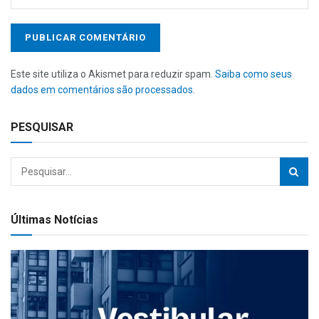
Este site utiliza o Akismet para reduzir spam.
Saiba como seus
dados em comentários são processados
.
PESQUISAR
Últimas Notícias