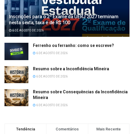
Inscrições para o 2º Exame da UERJ 2027 terminam
nesta sexta; taxa é de R$ 100
6 DE AGOSTO DE 2026
Ferrenho ou ferranho: como se escreve?
6 DE AGOSTO DE 2026
Resumo sobre a Inconfidência Mineira
6 DE AGOSTO DE 2026
Resumo sobre Consequências da Inconfidência
Mineira
6 DE AGOSTO DE 2026
Tendência
Comentários
Mais Recente