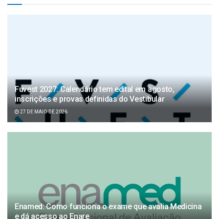
Fuvest 2027: Calendário tem edital em agosto,
inscrições e provas definidas do Vestibular
27 DE MAIO DE 2026
Enamed: Como funciona o exame que avalia Medicina
e dá acesso ao Enare