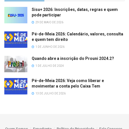
Sisu+ 2026: Inscrições, datas, regras e quem
pode participar
29 DE MAIO DE 2026
Pé-de-Meia 2026: Calendário, valores, consulta
e quem tem direito
1 DE JUNHO DE 2026
Quando abre a inscrição do Prouni 2024.2?
1 DE JULHO DE 2024
Pé-de-Meia 2026: Veja como liberar e
movimentar a conta pelo Caixa Tem
13 DE JULHO DE 2026
Quem Somos
Expediente
Política de Privacidade
Fale Conosco