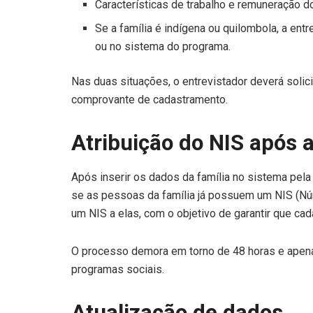
Características de trabalho e remuneração do
Se a família é indígena ou quilombola, a ent
ou no sistema do programa.
Nas duas situações, o entrevistador deverá solici
comprovante de cadastramento.
Atribuição do NIS após 
Após inserir os dados da família no sistema pela 
se as pessoas da família já possuem um NIS (Núme
um NIS a elas, com o objetivo de garantir que ca
O processo demora em torno de 48 horas e apena
programas sociais.
Atualização de dados