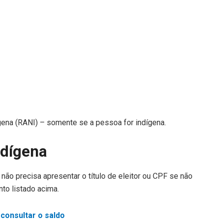
gena (RANI) – somente se a pessoa for indígena.
ndígena
não precisa apresentar o título de eleitor ou CPF se não
to listado acima.
 consultar o saldo