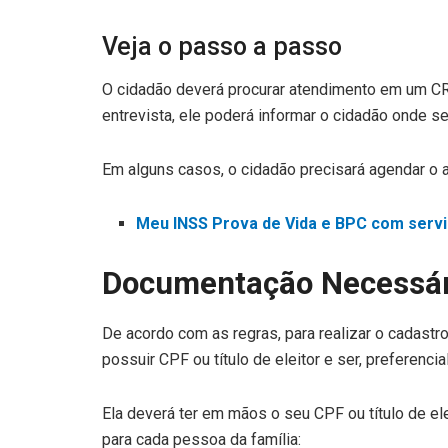
Veja o passo a passo
O cidadão deverá procurar atendimento em um CR
entrevista, ele poderá informar o cidadão onde s
Em alguns casos, o cidadão precisará agendar o 
Meu INSS Prova de Vida e BPC com servi
Documentação Necessár
De acordo com as regras, para realizar o cadastro
possuir CPF ou título de eleitor e ser, preferenci
Ela deverá ter em mãos o seu CPF ou título de e
para cada pessoa da família: