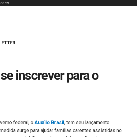
nosco
LETTER
 se inscrever para o
verno federal, o
Auxílio Brasil
, tem seu lançamento
edida surge para ajudar famílias carentes assistidas no