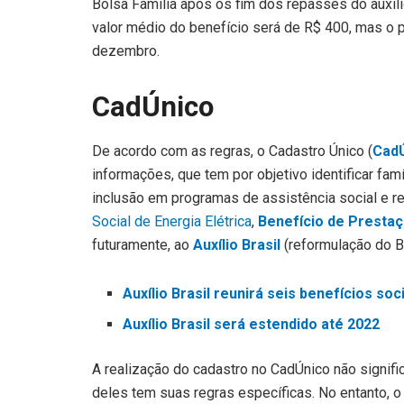
Bolsa Família após os fim dos repasses do auxíl
valor médio do benefício será de R$ 400, mas o 
dezembro.
CadÚnico
De acordo com as regras, o Cadastro Único (
Cad
informações, que tem por objetivo identificar famí
inclusão em programas de assistência social e re
Social de Energia Elétrica
,
Benefício de Presta
futuramente, ao
Auxílio Brasil
(reformulação do Bo
Auxílio Brasil reunirá seis benefícios soc
Auxílio Brasil será estendido até 2022
A realização do cadastro no CadÚnico não signif
deles tem suas regras específicas. No entanto, o 