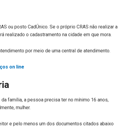
AS ou posto CadÚnico. Se o próprio CRAS não realizar a
erá realizado o cadastramento na cidade em que mora.
atendimento por meio de uma central de atendimento.
ços on line
ia
 da família, a pessoa precisa ter no mínimo 16 anos,
almente, mulher.
leitor e pelo menos um dos documentos citados abaixo