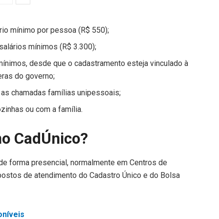
rio mínimo por pessoa (R$ 550);
salários mínimos (R$ 3.300);
 mínimos, desde que o cadastramento esteja vinculado à
eras do governo;
as chamadas famílias unipessoais;
inhas ou com a família.
no CadÚnico?
a de forma presencial, normalmente em Centros de
postos de atendimento do Cadastro Único e do Bolsa
oníveis