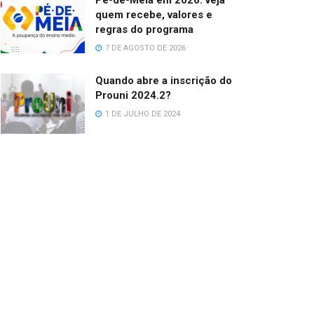
Pé-de-Meia em 2026: veja
quem recebe, valores e
regras do programa
7 DE AGOSTO DE 2026
Quando abre a inscrição do
Prouni 2024.2?
1 DE JULHO DE 2024