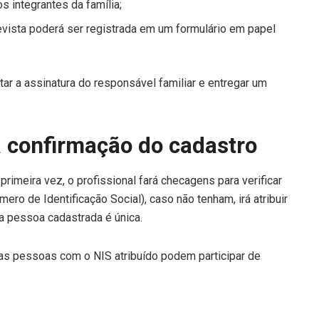
s integrantes da família;
revista poderá ser registrada em um formulário em papel
tar a assinatura do responsável familiar e entregar um
a confirmação do cadastro
primeira vez, o profissional fará checagens para verificar
ro de Identificação Social), caso não tenham, irá atribuir
da pessoa cadastrada é única.
s pessoas com o NIS atribuído podem participar de