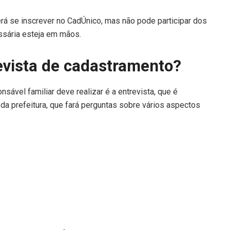
rá se inscrever no CadÚnico, mas não pode participar dos
ssária esteja em mãos.
evista de cadastramento?
ável familiar deve realizar é a entrevista, que é
o da prefeitura, que fará perguntas sobre vários aspectos