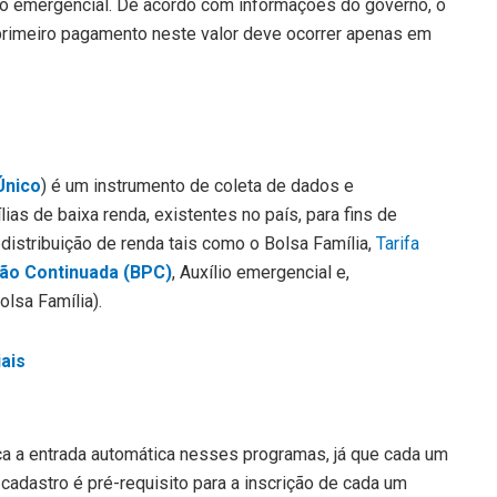
io emergencial. De acordo com informações do governo, o
primeiro pagamento neste valor deve ocorrer apenas em
Único
) é um instrumento de coleta de dados e
lias de baixa renda, existentes no país, para fins de
distribuição de renda tais como o Bolsa Família,
Tarifa
ção Continuada (BPC)
, Auxílio emergencial e,
lsa Família).
iais
ica a entrada automática nesses programas, já que cada um
cadastro é pré-requisito para a inscrição de cada um