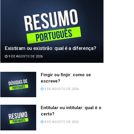
Existiram ou existirão: qual é a diferença?
9 DE AGOSTO DE 2026
Fingir ou finjir: como se
escreve?
9 DE AGOSTO DE 2026
Entitular ou intitular: qual é o
certo?
8 DE AGOSTO DE 2026