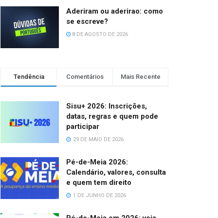
Aderiram ou aderirao: como
se escreve?
8 DE AGOSTO DE 2026
Tendência
Comentários
Mais Recente
Sisu+ 2026: Inscrições,
datas, regras e quem pode
participar
29 DE MAIO DE 2026
Pé-de-Meia 2026:
Calendário, valores, consulta
e quem tem direito
1 DE JUNHO DE 2026