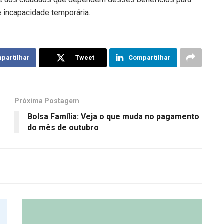
e incapacidade temporária.
partilhar
Tweet
Compartilhar
Próxima Postagem
Bolsa Família: Veja o que muda no pagamento
do mês de outubro