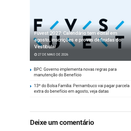
Fuvest 2027: Calendário tem edital em
agosto, inscrições e provas definidas do
Vestibular
27 DE MAIO DE 2026
BPC: Governo implementa novas regras para
manutenção do Benefício
13º do Bolsa Família: Pernambuco vai pagar parcela
extra do benefício em agosto; veja datas
Deixe um comentário