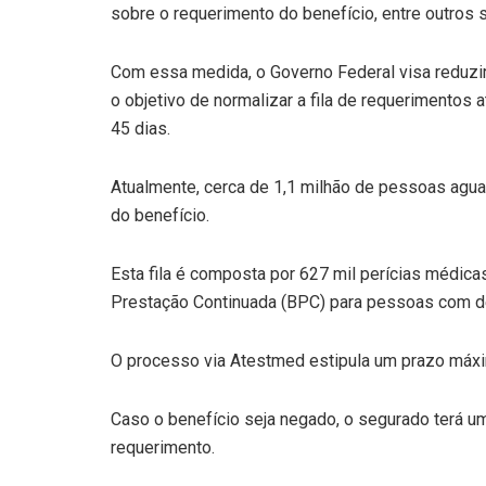
sobre o requerimento do benefício, entre outros s
Com essa medida, o Governo Federal visa reduzir
o objetivo de normalizar a fila de requerimentos
45 dias.
Atualmente, cerca de 1,1 milhão de pessoas agu
do benefício.
Esta fila é composta por 627 mil perícias médicas
Prestação Continuada (BPC) para pessoas com def
O processo via Atestmed estipula um prazo máxi
Caso o benefício seja negado, o segurado terá u
requerimento.