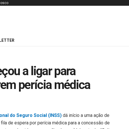
nosco
LETTER
çou a ligar para
rem perícia médica
ional do Seguro Social (INSS)
dá início a uma ação de
fila de espera por perícia médica para a concessão de