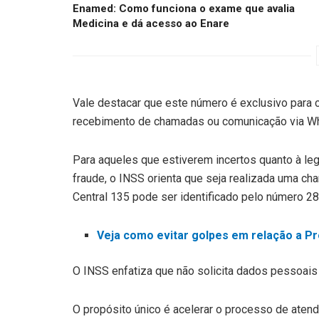
Enamed: Como funciona o exame que avalia
Medicina e dá acesso ao Enare
Vale destacar que este número é exclusivo para 
recebimento de chamadas ou comunicação via W
Para aqueles que estiverem incertos quanto à leg
fraude, o INSS orienta que seja realizada uma ch
Central 135 pode ser identificado pelo número 2
Veja como evitar golpes em relação a Pr
O INSS enfatiza que não solicita dados pessoais 
O propósito único é acelerar o processo de aten