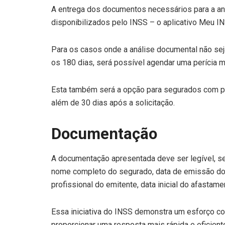
A entrega dos documentos necessários para a aná
disponibilizados pelo INSS – o aplicativo Meu I
Para os casos onde a análise documental não sej
os 180 dias, será possível agendar uma perícia m
Esta também será a opção para segurados com p
além de 30 dias após a solicitação.
Documentação
A documentação apresentada deve ser legível, s
nome completo do segurado, data de emissão do 
profissional do emitente, data inicial do afastam
Essa iniciativa do INSS demonstra um esforço co
proporcionar uma resposta mais rápida e eficie