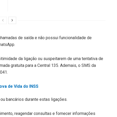
chamadas de saída e não possui funcionalidade de
hatsApp.
itimidade da ligação ou suspeitarem de uma tentativa de
amada gratuita para a Central 135. Ademais, o SMS da
8041.
ova de Vida do INSS
ou bancários durante estas ligações.
dimento, reagendar consultas e fornecer informações