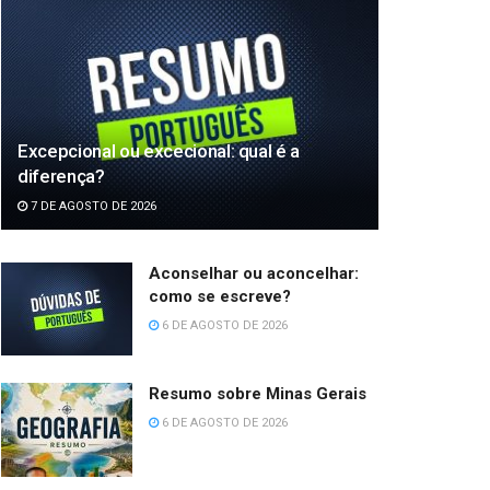
Excepcional ou excecional: qual é a
diferença?
7 DE AGOSTO DE 2026
Aconselhar ou aconcelhar:
como se escreve?
6 DE AGOSTO DE 2026
Resumo sobre Minas Gerais
6 DE AGOSTO DE 2026