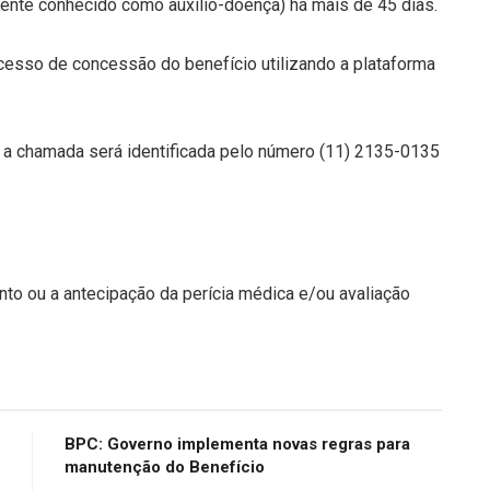
mente conhecido como auxílio-doença) há mais de 45 dias.
processo de concessão do benefício utilizando a plataforma
, a chamada será identificada pelo número (11) 2135-0135
o ou a antecipação da perícia médica e/ou avaliação
BPC: Governo implementa novas regras para
manutenção do Benefício