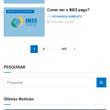
Como ver o INSS pago?
BENEFÍCIOS SOCIAIS
POR
ROSANGELA QUINELATO
19 DE ABRIL DE 2024
1
2
…
107
PESQUISAR
Últimas Notícias