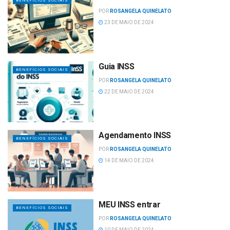
BENEFÍCIOS SOCIAIS
POR
ROSANGELA QUINELATO
23 DE MAIO DE 2024
Guia INSS
BENEFÍCIOS SOCIAIS
POR
ROSANGELA QUINELATO
22 DE MAIO DE 2024
Agendamento INSS
BENEFÍCIOS SOCIAIS
POR
ROSANGELA QUINELATO
14 DE MAIO DE 2024
MEU INSS entrar
BENEFÍCIOS SOCIAIS
POR
ROSANGELA QUINELATO
10 DE MAIO DE 2024