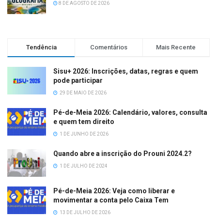
8 DE AGOSTO DE 2026
Tendência
Comentários
Mais Recente
Sisu+ 2026: Inscrições, datas, regras e quem
pode participar
29 DE MAIO DE 2026
Pé-de-Meia 2026: Calendário, valores, consulta
e quem tem direito
1 DE JUNHO DE 2026
Quando abre a inscrição do Prouni 2024.2?
1 DE JULHO DE 2024
Pé-de-Meia 2026: Veja como liberar e
movimentar a conta pelo Caixa Tem
13 DE JULHO DE 2026