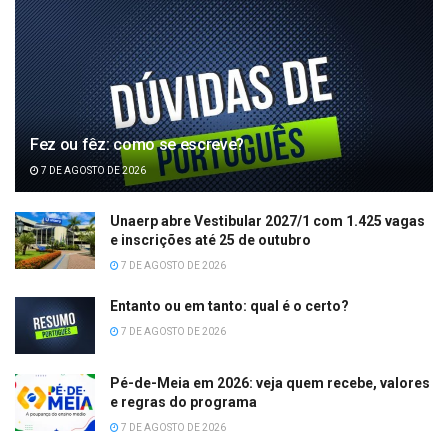
Fez ou fêz: como se escreve?
7 DE AGOSTO DE 2026
Unaerp abre Vestibular 2027/1 com 1.425 vagas
e inscrições até 25 de outubro
7 DE AGOSTO DE 2026
Entanto ou em tanto: qual é o certo?
7 DE AGOSTO DE 2026
Pé-de-Meia em 2026: veja quem recebe, valores
e regras do programa
7 DE AGOSTO DE 2026