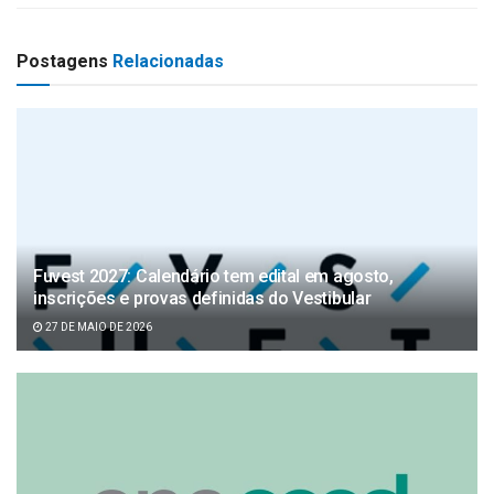
Postagens
Relacionadas
Fuvest 2027: Calendário tem edital em agosto,
inscrições e provas definidas do Vestibular
27 DE MAIO DE 2026