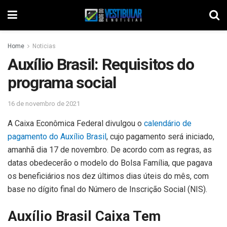
Home
Noticias
Auxílio Brasil: Requisitos do
programa social
16 de novembro de 2021
A Caixa Econômica Federal divulgou o
calendário de
pagamento do Auxílio Brasil
, cujo pagamento será iniciado,
amanhã dia 17 de novembro. De acordo com as regras, as
datas obedecerão o modelo do Bolsa Família, que pagava
os beneficiários nos dez últimos dias úteis do mês, com
base no dígito final do Número de Inscrição Social (NIS).
Auxílio Brasil Caixa Tem