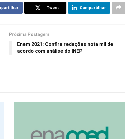
partilhar
Tweet
Compartilhar
Próxima Postagem
Enem 2021: Confira redações nota mil de
acordo com análise do INEP