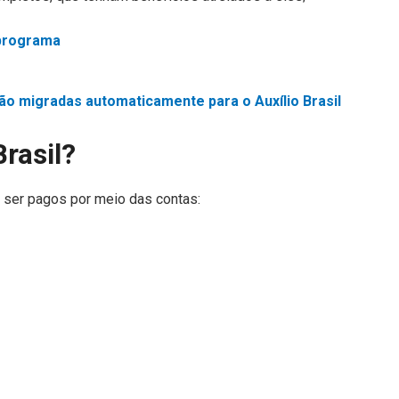
 programa
rão migradas automaticamente para o Auxílio Brasil
rasil?
 ser pagos por meio das contas: