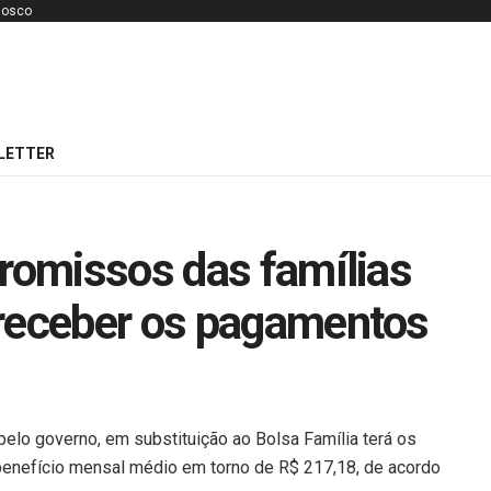
nosco
LETTER
promissos das famílias
 receber os pagamentos
 pelo governo, em substituição ao Bolsa Família terá os
benefício mensal médio em torno de R$ 217,18, de acordo