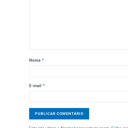
*
Nome
*
E-mail