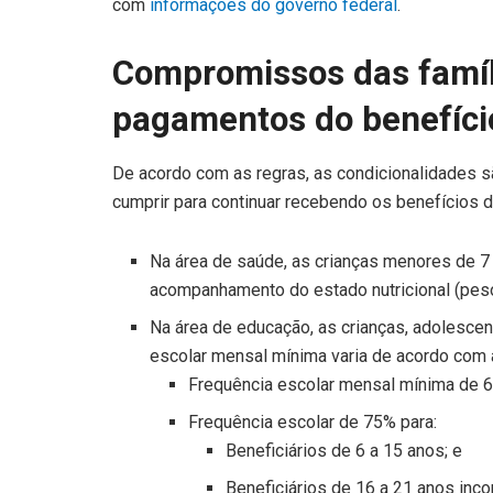
com
informações do governo federal
.
Compromissos das famíl
pagamentos do benefíci
De acordo com as regras, as condicionalidades 
cumprir para continuar recebendo os benefícios do 
Na área de saúde, as crianças menores de 7 
acompanhamento do estado nutricional (peso 
Na área de educação, as crianças, adolescen
escolar mensal mínima varia de acordo com 
Frequência escolar mensal mínima de 60
Frequência escolar de 75% para:
Beneficiários de 6 a 15 anos; e
Beneficiários de 16 a 21 anos inco