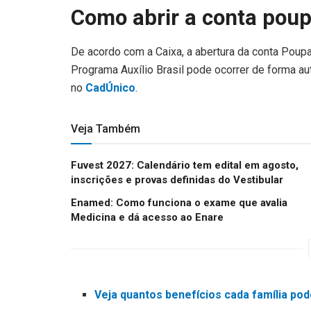
Como abrir a conta poupa
De acordo com a Caixa, a abertura da conta Poup
Programa Auxílio Brasil pode ocorrer de forma a
no
CadÚnico
.
Veja Também
Fuvest 2027: Calendário tem edital em agosto,
inscrições e provas definidas do Vestibular
Enamed: Como funciona o exame que avalia
Medicina e dá acesso ao Enare
Veja quantos benefícios cada família po