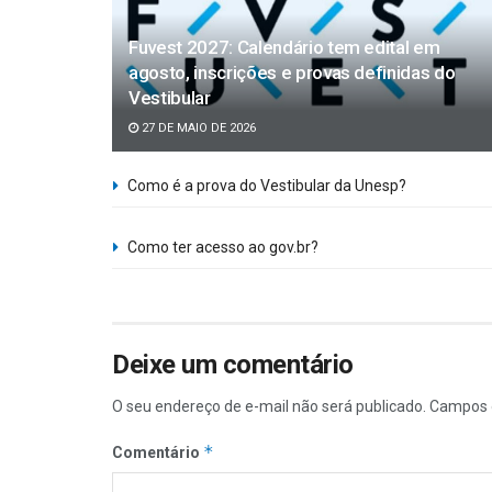
Fuvest 2027: Calendário tem edital em
agosto, inscrições e provas definidas do
Vestibular
27 DE MAIO DE 2026
Como é a prova do Vestibular da Unesp?
Como ter acesso ao gov.br?
Deixe um comentário
O seu endereço de e-mail não será publicado.
Campos 
*
Comentário