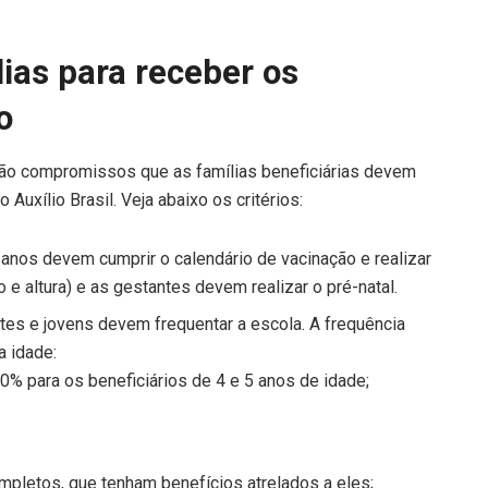
ias para receber os
o
são compromissos que as famílias beneficiárias devem
Auxílio Brasil. Veja abaixo os critérios:
anos devem cumprir o calendário de vacinação e realizar
e altura) e as gestantes devem realizar o pré-natal.
tes e jovens devem frequentar a escola. A frequência
a idade:
% para os beneficiários de 4 e 5 anos de idade;
mpletos, que tenham benefícios atrelados a eles;