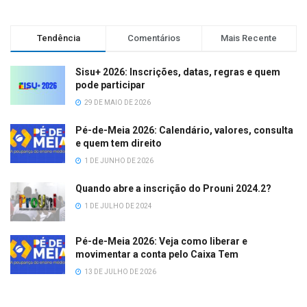
Tendência
Comentários
Mais Recente
Sisu+ 2026: Inscrições, datas, regras e quem
pode participar
29 DE MAIO DE 2026
Pé-de-Meia 2026: Calendário, valores, consulta
e quem tem direito
1 DE JUNHO DE 2026
Quando abre a inscrição do Prouni 2024.2?
1 DE JULHO DE 2024
Pé-de-Meia 2026: Veja como liberar e
movimentar a conta pelo Caixa Tem
13 DE JULHO DE 2026