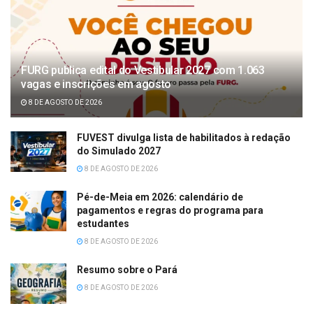
FURG publica edital do Vestibular 2027 com 1.063
vagas e inscrições em agosto
8 DE AGOSTO DE 2026
FUVEST divulga lista de habilitados à redação
do Simulado 2027
8 DE AGOSTO DE 2026
Pé-de-Meia em 2026: calendário de
pagamentos e regras do programa para
estudantes
8 DE AGOSTO DE 2026
Resumo sobre o Pará
8 DE AGOSTO DE 2026