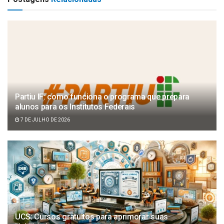
Partiu IF: como funciona o programa que prepara
alunos para os Institutos Federais
7 DE JULHO DE 2026
UCS: Cursos gratuitos para aprimorar suas