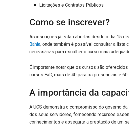
Licitações e Contratos Públicos
Como se inscrever?
As inscrições já estão abertas desde o dia 15 d
Bahia
, onde também é possível consultar a lista
necessárias para escolher o curso mais adequad
É importante notar que os cursos são oferecido
cursos EaD, mais de 40 para os presenciais e 60 
A importância da capaci
A UCS demonstra o compromisso do governo da B
dos seus servidores, fornecendo recursos essenc
conhecimentos e assegurar a prestação de um ser