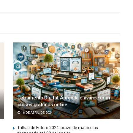
Letramento Digital: Aprenda e avance com
cursos gratuitos online
16 DE ABRIL DE 2024
Trilhas de Futuro 2024: prazo de matrículas