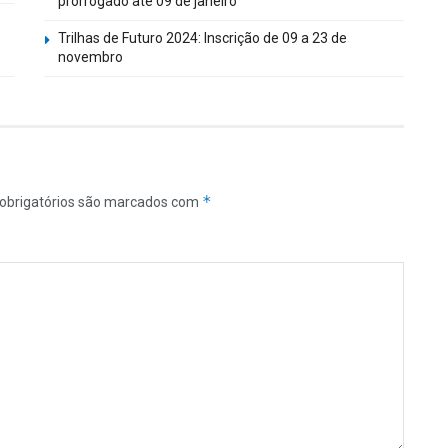
prorrogado até 09 de janeiro
Trilhas de Futuro 2024: Inscrição de 09 a 23 de
novembro
*
obrigatórios são marcados com