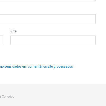
Site
mo seus dados em comentários são processados
.
le Conosco