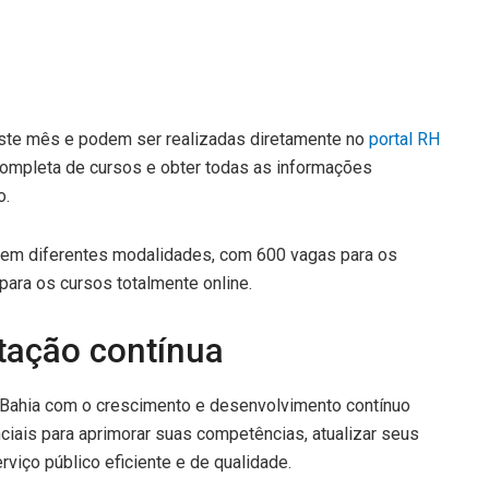
este mês e podem ser realizadas diretamente no
portal RH
 completa de cursos e obter todas as informações
o.
s em diferentes modalidades, com 600 vagas para os
para os cursos totalmente online.
tação contínua
ahia com o crescimento e desenvolvimento contínuo
iais para aprimorar suas competências, atualizar seus
viço público eficiente e de qualidade.