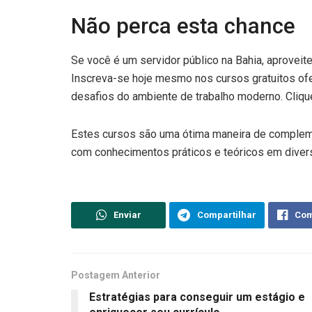
Não perca esta chance
Se você é um servidor público na Bahia, aproveite
Inscreva-se hoje mesmo nos cursos gratuitos ofe
desafios do ambiente de trabalho moderno. Clique
Estes cursos são uma ótima maneira de complemen
com conhecimentos práticos e teóricos em dive
Enviar
Compartilhar
Com
Postagem Anterior
Estratégias para conseguir um estágio e