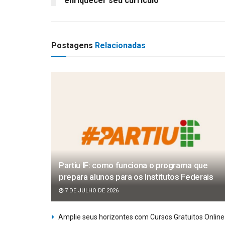
enriquecer seu currículo
Postagens
Relacionadas
Partiu IF: como funciona o programa que
prepara alunos para os Institutos Federais
7 DE JULHO DE 2026
Amplie seus horizontes com Cursos Gratuitos Online