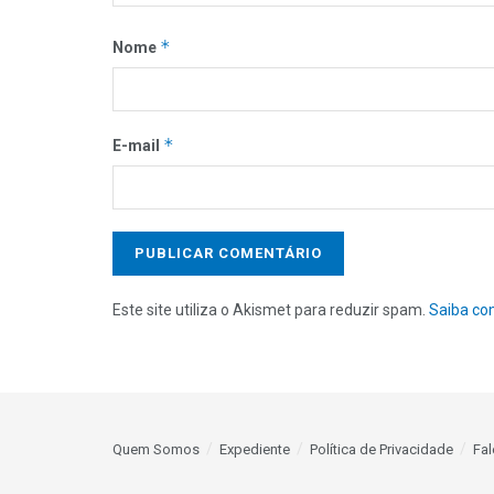
*
Nome
*
E-mail
Este site utiliza o Akismet para reduzir spam.
Saiba co
Quem Somos
Expediente
Política de Privacidade
Fa