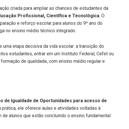
cação criada para ampliar as chances de estudantes da
ucação Profissional, Científica e Tecnológica
. O
paração e reforço escolar para alunos do 9º ano do
a no ensino médio técnico integrado.
 uma etapa decisiva da vida escolar: a transição do
tos estudantes, entrar em um Instituto Federal, Cefet ou
a formação de qualidade, com ensino médio regular e
 de Igualdade de Oportunidades para acesso de
a prática, ele oferece aulas e atividades voltadas à
 de alunos que estão concluindo o ensino fundamental.