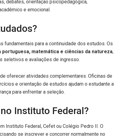
mas, debates, orientação psicopedagógica,
acadêmico e emocional.
tudados?
das fundamentais para a continuidade dos estudos. Os
a portuguesa, matemática e ciências da natureza
,
 seletivos e avaliações de ingresso.
de oferecer atividades complementares. Oficinas de
ercícios e orientação de estudos ajudam o estudante a
ança para enfrentar a seleção.
no Instituto Federal?
m Instituto Federal, Cefet ou Colégio Pedro II. O
ecisando se inscrever e concorrer normalmente no