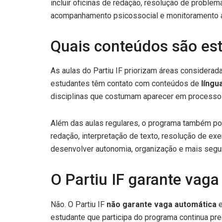
incluir oficinas de redação, resolução de proble
acompanhamento psicossocial e monitoramento 
Quais conteúdos são es
As aulas do Partiu IF priorizam áreas considera
estudantes têm contato com conteúdos de
língu
disciplinas que costumam aparecer em processos
Além das aulas regulares, o programa também po
redação, interpretação de texto, resolução de ex
desenvolver autonomia, organização e mais segur
O Partiu IF garante vaga 
Não. O Partiu IF
não garante vaga automática
e
estudante que participa do programa continua pr