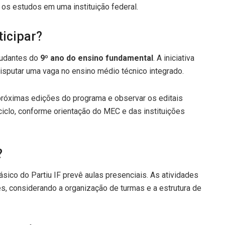
 os estudos em uma instituição federal.
ticipar?
studantes do
9º ano do ensino fundamental
. A iniciativa
isputar uma vaga no ensino médio técnico integrado.
róximas edições do programa e observar os editais
ciclo, conforme orientação do MEC e das instituições
?
ico do Partiu IF prevê aulas presenciais. As atividades
es, considerando a organização de turmas e a estrutura de