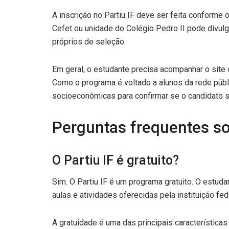
A inscrição no Partiu IF deve ser feita conforme o 
Cefet ou unidade do Colégio Pedro II pode divulga
próprios de seleção.
Em geral, o estudante precisa acompanhar o site o
Como o programa é voltado a alunos da rede públ
socioeconômicas para confirmar se o candidato s
Perguntas frequentes so
O Partiu IF é gratuito?
Sim. O Partiu IF é um programa gratuito. O estud
aulas e atividades oferecidas pela instituição fede
A gratuidade é uma das principais característica