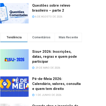
Questões sobre relevo
brasileiro – parte 2
6 DE AGOSTO DE 2026
Tendência
Comentários
Mais Recente
Sisu+ 2026: Inscrições,
datas, regras e quem pode
participar
29 DE MAIO DE 2026
Pé-de-Meia 2026:
Calendário, valores, consulta
e quem tem direito
1 DE JUNHO DE 2026