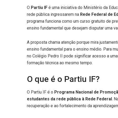
O
Partiu IF
é uma iniciativa do Ministério da Edu
rede pública ingressarem na
Rede Federal de Ed
programa funciona como um curso gratuito de pre
ensino fundamental que desejam disputar uma vag
A proposta chama atenção porque mira justamente
ensino fundamental para o ensino médio. Para mui
no Colégio Pedro II pode significar acesso a um
formação técnica ao mesmo tempo.
O que é o Partiu IF?
O Partiu IF é o
Programa Nacional de Promoção
estudantes da rede pública à Rede Federal
. N
recuperação e ao fortalecimento da aprendizagem