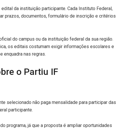
edital da instituição participante. Cada Instituto Federal,
r prazos, documentos, formulário de inscrição e critérios
ficial do campus ou da instituição federal da sua região.
ica, os editais costumam exigir informações escolares e
e enquadra nas regras.
bre o Partiu IF
ante selecionado não paga mensalidade para participar das
ral participante.
s do programa, já que a proposta é ampliar oportunidades