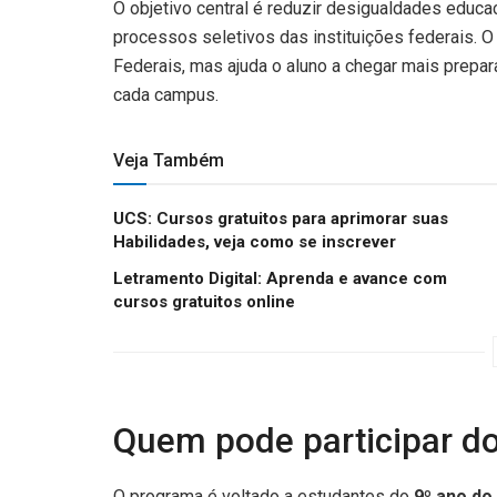
O objetivo central é reduzir desigualdades educa
processos seletivos das instituições federais. O 
Federais, mas ajuda o aluno a chegar mais prepar
cada campus.
Veja Também
UCS: Cursos gratuitos para aprimorar suas
Habilidades, veja como se inscrever
Letramento Digital: Aprenda e avance com
cursos gratuitos online
Quem pode participar do
O programa é voltado a estudantes do
9º ano do