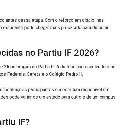
co antes dessa etapa. Com o reforço em disciplinas
o estudante pode chegar mais preparado para disputar
cidas no Partiu IF 2026?
de
26 mil vagas
no Partiu IF. A distribuição envolve turmas
tos Federais, Cefets e o Colégio Pedro II.
instituições participantes e a estrutura disponível em
dades pode variar de um estado para outro e de um campus
rtiu IF?