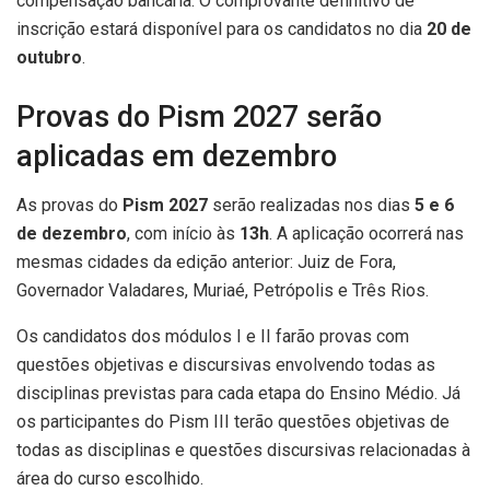
compensação bancária. O comprovante definitivo de
inscrição estará disponível para os candidatos no dia
20 de
outubro
.
Provas do Pism 2027 serão
aplicadas em dezembro
As provas do
Pism 2027
serão realizadas nos dias
5 e 6
de dezembro
, com início às
13h
. A aplicação ocorrerá nas
mesmas cidades da edição anterior: Juiz de Fora,
Governador Valadares, Muriaé, Petrópolis e Três Rios.
Os candidatos dos módulos I e II farão provas com
questões objetivas e discursivas envolvendo todas as
disciplinas previstas para cada etapa do Ensino Médio. Já
os participantes do Pism III terão questões objetivas de
todas as disciplinas e questões discursivas relacionadas à
área do curso escolhido.