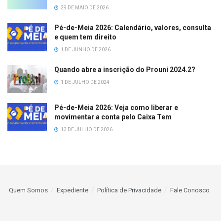
29 DE MAIO DE 2026
Pé-de-Meia 2026: Calendário, valores, consulta
e quem tem direito
1 DE JUNHO DE 2026
Quando abre a inscrição do Prouni 2024.2?
1 DE JULHO DE 2024
Pé-de-Meia 2026: Veja como liberar e
movimentar a conta pelo Caixa Tem
13 DE JULHO DE 2026
Quem Somos
Expediente
Política de Privacidade
Fale Conosco