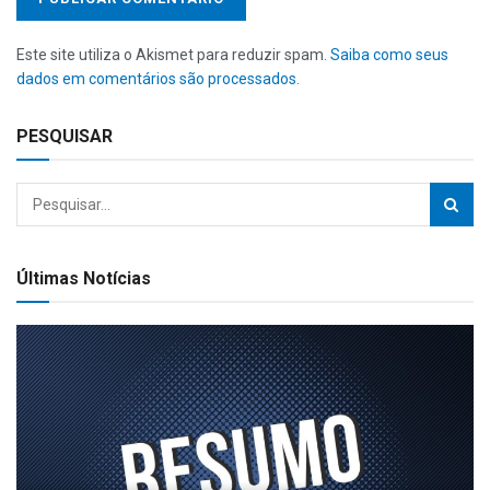
Este site utiliza o Akismet para reduzir spam.
Saiba como seus
dados em comentários são processados
.
PESQUISAR
Últimas Notícias