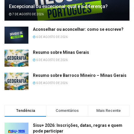
Excepcional ou excecional: qual é a diferença?
7 DE AGOSTO DE 2026
Aconselhar ou aconcelhar: como se escreve?
6 DE AGOSTO DE 2026
Resumo sobre Minas Gerais
6 DE AGOSTO DE 2026
Resumo sobre Barroco Mineiro – Minas Gerais
6 DE AGOSTO DE 2026
Tendência
Comentários
Mais Recente
Sisu+ 2026: Inscrições, datas, regras e quem
pode participar