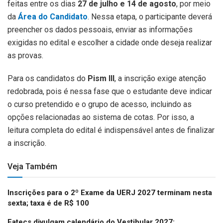
feitas entre os dias
27 de julho e 14 de agosto
, por meio
da
Área do Candidato
. Nessa etapa, o participante deverá
preencher os dados pessoais, enviar as informações
exigidas no edital e escolher a cidade onde deseja realizar
as provas.
Para os candidatos do
Pism III
, a inscrição exige atenção
redobrada, pois é nessa fase que o estudante deve indicar
o curso pretendido e o grupo de acesso, incluindo as
opções relacionadas ao sistema de cotas. Por isso, a
leitura completa do edital é indispensável antes de finalizar
a inscrição.
Veja Também
Inscrições para o 2º Exame da UERJ 2027 terminam nesta
sexta; taxa é de R$ 100
Fatecs divulgam calendário do Vestibular 2027;