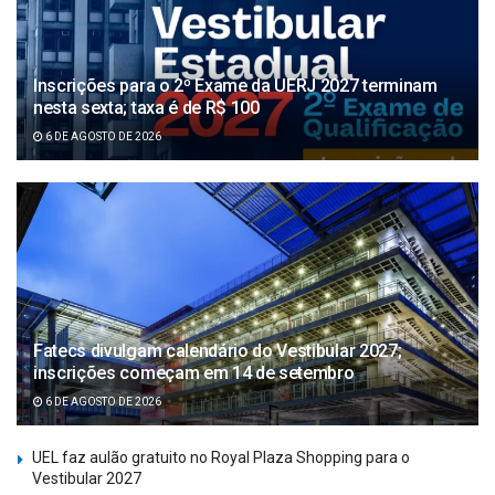
Inscrições para o 2º Exame da UERJ 2027 terminam
nesta sexta; taxa é de R$ 100
6 DE AGOSTO DE 2026
Fatecs divulgam calendário do Vestibular 2027;
inscrições começam em 14 de setembro
6 DE AGOSTO DE 2026
UEL faz aulão gratuito no Royal Plaza Shopping para o
Vestibular 2027