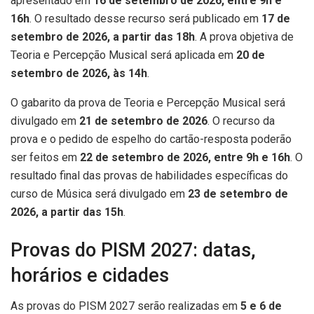
apresentado em
16 de setembro de 2026, entre 9h e
16h
. O resultado desse recurso será publicado em
17 de
setembro de 2026, a partir das 18h
. A prova objetiva de
Teoria e Percepção Musical será aplicada em
20 de
setembro de 2026, às 14h
.
O gabarito da prova de Teoria e Percepção Musical será
divulgado em
21 de setembro de 2026
. O recurso da
prova e o pedido de espelho do cartão-resposta poderão
ser feitos em
22 de setembro de 2026, entre 9h e 16h
. O
resultado final das provas de habilidades específicas do
curso de Música será divulgado em
23 de setembro de
2026, a partir das 15h
.
Provas do PISM 2027: datas,
horários e cidades
As provas do PISM 2027 serão realizadas em
5 e 6 de