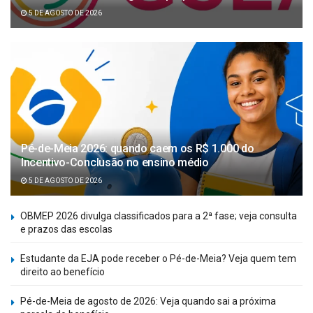
5 DE AGOSTO DE 2026
Pé-de-Meia 2026: quando caem os R$ 1.000 do
Incentivo-Conclusão no ensino médio
5 DE AGOSTO DE 2026
OBMEP 2026 divulga classificados para a 2ª fase; veja consulta
e prazos das escolas
Estudante da EJA pode receber o Pé-de-Meia? Veja quem tem
direito ao benefício
Pé-de-Meia de agosto de 2026: Veja quando sai a próxima