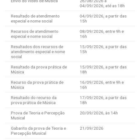
Envio do vídeo de Música
26/08/2026 a
04/09/2026, até as 18h
Resultado de atendimento
04/09/2026, a partir das
especial e nome social
15h
Recursos de atendimento
08/09/2026, entre 9h e
especial e nome social
16h
Resultados dos recursos de
15/09/2026, a partir das
atendimento especial e nome
15h
social
Resultado da prova prática de
15/09/2026, a partir das
Música
18h
Recurso da prova prática de
16/09/2026, entre 9h e
Música
16h
Resultado do recurso da
17/09/2026, a partir das
prova prática de Música
18h
Prova de Teoria e Percepção
20/09/2026, às 14h
Musical
Gabarito da prova de Teoria e
21/09/2026
Percepção Musical