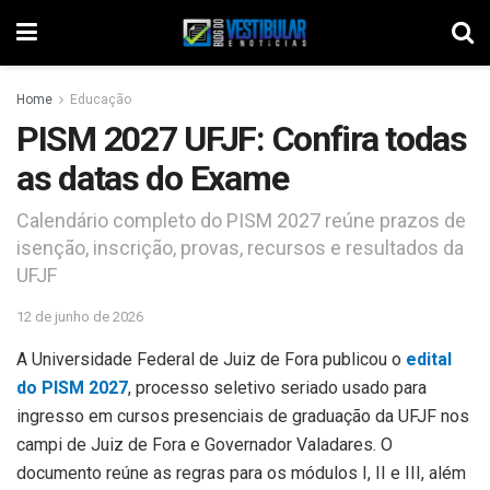
Home
Educação
PISM 2027 UFJF: Confira todas
as datas do Exame
Calendário completo do PISM 2027 reúne prazos de
isenção, inscrição, provas, recursos e resultados da
UFJF
12 de junho de 2026
A Universidade Federal de Juiz de Fora publicou o
edital
do PISM 2027
, processo seletivo seriado usado para
ingresso em cursos presenciais de graduação da UFJF nos
campi de Juiz de Fora e Governador Valadares. O
documento reúne as regras para os módulos I, II e III, além