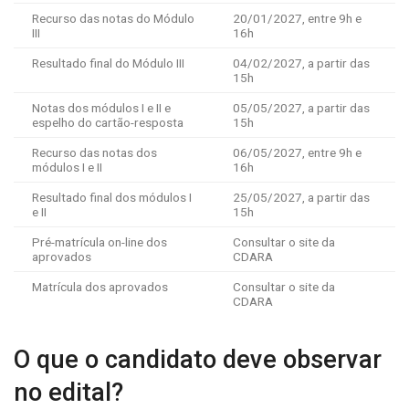
Recurso das notas do Módulo
20/01/2027, entre 9h e
III
16h
Resultado final do Módulo III
04/02/2027, a partir das
15h
Notas dos módulos I e II e
05/05/2027, a partir das
espelho do cartão-resposta
15h
Recurso das notas dos
06/05/2027, entre 9h e
módulos I e II
16h
Resultado final dos módulos I
25/05/2027, a partir das
e II
15h
Pré-matrícula on-line dos
Consultar o site da
aprovados
CDARA
Matrícula dos aprovados
Consultar o site da
CDARA
O que o candidato deve observar
no edital?