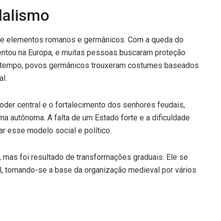
dalismo
 de elementos romanos e germânicos. Com a queda do
ntou na Europa, e muitas pessoas buscaram proteção
mo tempo, povos germânicos trouxeram costumes baseados
l.
der central e o fortalecimento dos senhores feudais,
ma autônoma. A falta de um Estado forte e a dificuldade
r esse modelo social e político.
 mas foi resultado de transformações graduais. Ele se
, tornando-se a base da organização medieval por vários