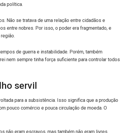
da política.
s. Não se tratava de uma relação entre cidadãos e
 entre nobres. Por isso, o poder era fragmentado, e
 região.
tempos de guerra e instabilidade. Porém, também
rei nem sempre tinha força suficiente para controlar todos
ho servil
oltada para a subsistência. Isso significa que a produção
com pouco comércio e pouca circulação de moeda. O
rvos não eram escravos, mas também não eram livres