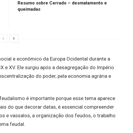
Resumo sobre Cerrado – desmatamento e
queimadas
, social e econômico da Europa Ocidental durante a
IX e XV. Ele surgiu após a desagregação do Império
scentralização do poder, pela economia agrária e
 feudalismo é importante porque esse tema aparece
ais do que decorar datas, é essencial compreender
s e vassalos, a organização dos feudos, o trabalho
tema feudal.