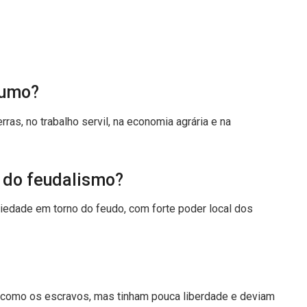
sumo?
as, no trabalho servil, na economia agrária e na
a do feudalismo?
ociedade em torno do feudo, com forte poder local dos
 como os escravos, mas tinham pouca liberdade e deviam