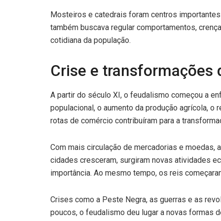
Mosteiros e catedrais foram centros importantes
também buscava regular comportamentos, crenças
cotidiana da população.
Crise e transformações
A partir do século XI, o feudalismo começou a e
populacional, o aumento da produção agrícola, o 
rotas de comércio contribuíram para a transform
Com mais circulação de mercadorias e moedas, a
cidades cresceram, surgiram novas atividades e
importância. Ao mesmo tempo, os reis começaram a
Crises como a Peste Negra, as guerras e as re
poucos, o feudalismo deu lugar a novas formas d