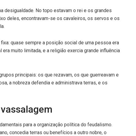
na desigualdade. No topo estavam o rei e os grandes
xo deles, encontravam-se os cavaleiros, os servos e os
a.
 fixa: quase sempre a posição social de uma pessoa era
era muito limitada, e a religião exercia grande influência
grupos principais: os que rezavam, os que guerreavam e
iosa, a nobreza defendia e administrava terras, e os
e vassalagem
amentais para a organização política do feudalismo.
o, concedia terras ou benefícios a outro nobre, o