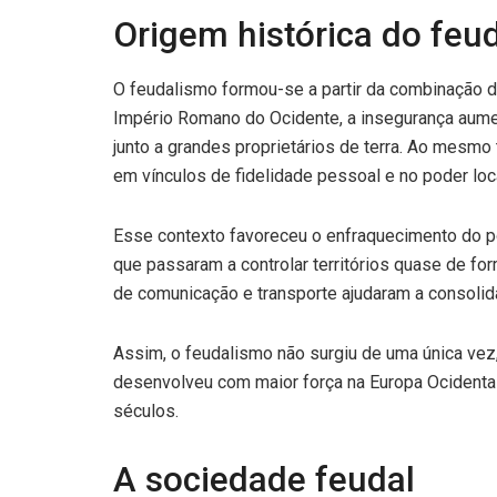
Origem histórica do feu
O feudalismo formou-se a partir da combinação
Império Romano do Ocidente, a insegurança aume
junto a grandes proprietários de terra. Ao mes
em vínculos de fidelidade pessoal e no poder loca
Esse contexto favoreceu o enfraquecimento do po
que passaram a controlar territórios quase de for
de comunicação e transporte ajudaram a consolida
Assim, o feudalismo não surgiu de uma única vez,
desenvolveu com maior força na Europa Ocidental
séculos.
A sociedade feudal