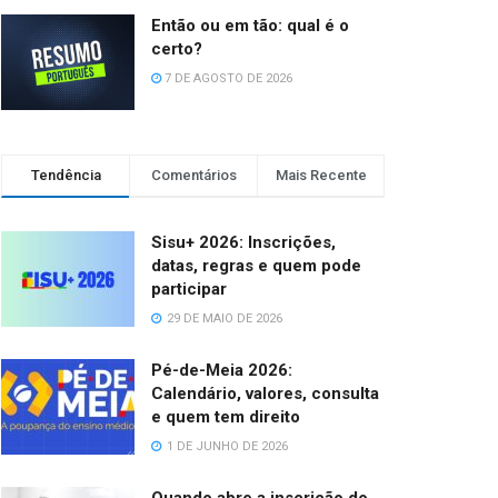
Então ou em tão: qual é o
certo?
7 DE AGOSTO DE 2026
Tendência
Comentários
Mais Recente
Sisu+ 2026: Inscrições,
datas, regras e quem pode
participar
29 DE MAIO DE 2026
Pé-de-Meia 2026:
Calendário, valores, consulta
e quem tem direito
1 DE JUNHO DE 2026