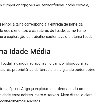
m cumprir obrigações ao senhor feudal, como corveia,
 senhor; a talha correspondia à entrega de parte da
de equipamentos e estruturas do feudo, como forno,
 a exploração do trabalho sustentava o sistema feudal.
 na Idade Média
o feudal, atuando não apenas no campo religioso, mas
maiores proprietárias de terras e tinha grande poder sobre
do da época. A Igreja explicava a ordem social como
ualdade entre nobres, clero e servos. Além disso, o clero
 conhecimentos escritos.