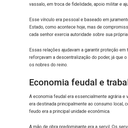
vassalo, em troca de fidelidade, apoio militar e aju
Esse vínculo era pessoal e baseado em juramento
Estado, como acontece hoje, mas de compromissos
cada senhor exercia autoridade sobre sua própria
Essas relações ajudavam a garantir proteção em 
reforçavam a descentralização do poder, já que o 
os nobres do reino.
Economia feudal e trabal
A economia feudal era essencialmente agrária e v
era destinada principalmente ao consumo local, 
feudo era a principal unidade econômica.
A mão de obra predominante era a servil. Os se