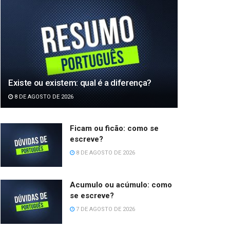
Existe ou existem: qual é a diferença?
8 DE AGOSTO DE 2026
Ficam ou ficão: como se
escreve?
8 DE AGOSTO DE 2026
Acumulo ou acúmulo: como
se escreve?
7 DE AGOSTO DE 2026