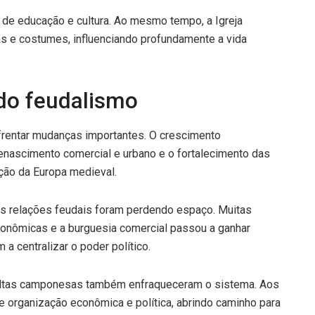
 de educação e cultura. Ao mesmo tempo, a Igreja
 e costumes, influenciando profundamente a vida
 do feudalismo
nfrentar mudanças importantes. O crescimento
renascimento comercial e urbano e o fortalecimento das
ação da Europa medieval.
s relações feudais foram perdendo espaço. Muitas
conômicas e a burguesia comercial passou a ganhar
 centralizar o poder político.
voltas camponesas também enfraqueceram o sistema. Aos
e organização econômica e política, abrindo caminho para