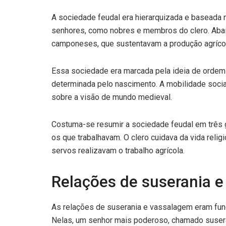
A sociedade feudal era hierarquizada e baseada 
senhores, como nobres e membros do clero. Abai
camponeses, que sustentavam a produção agrícol
Essa sociedade era marcada pela ideia de ordem
determinada pelo nascimento. A mobilidade social 
sobre a visão de mundo medieval.
Costuma-se resumir a sociedade feudal em três 
os que trabalhavam. O clero cuidava da vida relig
servos realizavam o trabalho agrícola.
Relações de suserania 
As relações de suserania e vassalagem eram fund
Nelas, um senhor mais poderoso, chamado suseran