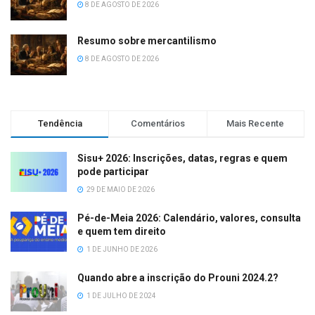
8 DE AGOSTO DE 2026
Resumo sobre mercantilismo
8 DE AGOSTO DE 2026
Tendência
Comentários
Mais Recente
Sisu+ 2026: Inscrições, datas, regras e quem
pode participar
29 DE MAIO DE 2026
Pé-de-Meia 2026: Calendário, valores, consulta
e quem tem direito
1 DE JUNHO DE 2026
Quando abre a inscrição do Prouni 2024.2?
1 DE JULHO DE 2024