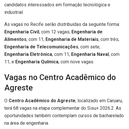
candidatos interessados em formação tecnológica e
industrial.
As vagas no Recife serão distribuídas da seguinte forma:
Engenharia Civil
, com 12 vagas;
Engenharia de
Alimentos
, com 11;
Engenharia de Materiais
, com três;
Engenharia de Telecomunicações
, com sete;
Engenharia Eletrônica
, com 11;
Engenharia Naval
, com
11; e
Engenharia Química
, com nove vagas.
Vagas no Centro Acadêmico do
Agreste
O
Centro Acadêmico do Agreste
, localizado em Caruaru,
terá 68 vagas na etapa complementar do Sisu+ 2026.2. As
oportunidades também contemplam cursos de bacharelado
na área de engenharia.