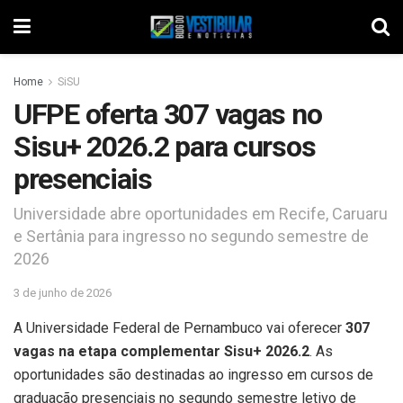
Home
SiSU
UFPE oferta 307 vagas no
Sisu+ 2026.2 para cursos
presenciais
Universidade abre oportunidades em Recife, Caruaru
e Sertânia para ingresso no segundo semestre de
2026
3 de junho de 2026
A Universidade Federal de Pernambuco vai oferecer
307
vagas na etapa complementar Sisu+ 2026.2
. As
oportunidades são destinadas ao ingresso em cursos de
graduação presenciais no segundo semestre letivo de