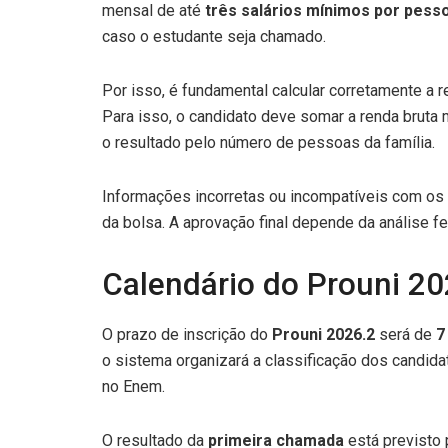
mensal de até
três salários mínimos por pess
caso o estudante seja chamado.
Por isso, é fundamental calcular corretamente a re
Para isso, o candidato deve somar a renda bruta m
o resultado pelo número de pessoas da família.
Informações incorretas ou incompatíveis com o
da bolsa. A aprovação final depende da análise fei
Calendário do Prouni 20
O prazo de inscrição do
Prouni 2026.2
será de
7
o sistema organizará a classificação dos candid
no Enem.
O resultado da
primeira chamada
está previsto