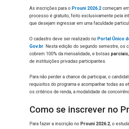
As inscrições para o
Prouni 2026.2
começam e
processo é gratuito, feito exclusivamente pela i
que desejam ingressar em uma faculdade particul
O cadastro deve ser realizado no
Portal Único 
Gov.br
. Nesta edição do segundo semestre, os 
cobrem 100% da mensalidade, e bolsas
parciais
de instituições privadas participantes.
Para não perder a chance de participar, o candidat
requisitos do programa e acompanhar todas as et
os critérios de renda, a modalidade de concorrên
Como se inscrever no P
Para fazer a inscrição no
Prouni 2026.2
, o estu