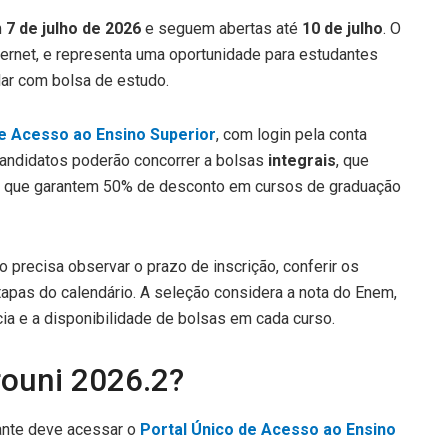
m
7 de julho de 2026
e seguem abertas até
10 de julho
. O
nternet, e representa uma oportunidade para estudantes
ar com bolsa de estudo.
de Acesso ao Ensino Superior
, com login pela conta
candidatos poderão concorrer a bolsas
integrais
, que
, que garantem 50% de desconto em cursos de graduação
o precisa observar o prazo de inscrição, conferir os
apas do calendário. A seleção considera a nota do Enem,
cia e a disponibilidade de bolsas em cada curso.
rouni 2026.2?
dante deve acessar o
Portal Único de Acesso ao Ensino