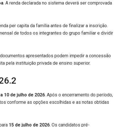
oa
. A renda declarada no sistema deverá ser comprovada
nda per capita da família antes de finalizar a inscrição.
ensal de todos os integrantes do grupo familiar e dividir
s documentos apresentados podem impedir a concessão
ta pela instituição privada de ensino superior.
26.2
 a 10 de julho de 2026
. Após o encerramento do período,
atos conforme as opções escolhidas e as notas obtidas
 para
15 de julho de 2026
. Os candidatos pré-