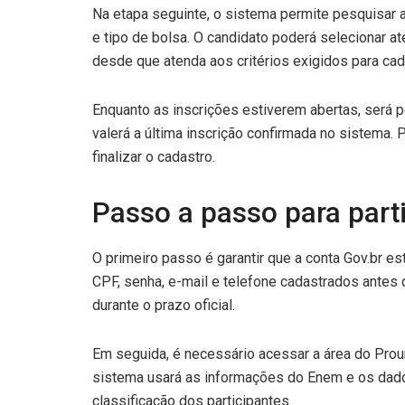
Na etapa seguinte, o sistema permite pesquisar as
e tipo de bolsa. O candidato poderá selecionar a
desde que atenda aos critérios exigidos para cad
Enquanto as inscrições estiverem abertas, será p
valerá a última inscrição confirmada no sistema. 
finalizar o cadastro.
Passo a passo para part
O primeiro passo é garantir que a conta Gov.br es
CPF, senha, e-mail e telefone cadastrados antes 
durante o prazo oficial.
Em seguida, é necessário acessar a área do Proun
sistema usará as informações do Enem e os dado
classificação dos participantes.