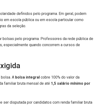
olaridade definidos pelo programa. Em geral, podem
o em escola pública ou em escola particular como
gras da seleção.
 bolsas pelo programa. Professores da rede pública de
as, especialmente quando concorrem a cursos de
xigida
 bolsa. A
bolsa integral
cobre 100% do valor da
a familiar bruta mensal de até
1,5 salário mínimo por
ser disputada por candidatos com renda familiar bruta