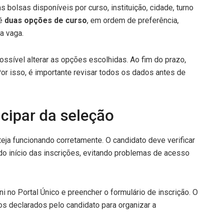
 bolsas disponíveis por curso, instituição, cidade, turno
té
duas opções de curso
, em ordem de preferência,
a vaga.
ossível alterar as opções escolhidas. Ao fim do prazo,
Por isso, é importante revisar todos os dados antes de
icipar da seleção
teja funcionando corretamente. O candidato deve verificar
do início das inscrições, evitando problemas de acesso
i no Portal Único e preencher o formulário de inscrição. O
s declarados pelo candidato para organizar a