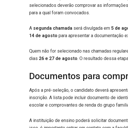
selecionados deverão comprovar as informações
para a qual foram convocados.
A
segunda chamada
será divulgada em
5 de ag
14 de agosto
para apresentar a documentação exi
Quem não for selecionado nas chamadas regulare
dias
26 e 27 de agosto
. O resultado dessa etap
Documentos para compr
Após a pré-seleção, o candidato deverá aprese
inscrição. A lista pode incluir documento de ident
escolar e comprovantes de renda do grupo familia
A instituição de ensino poderá solicitar document
isso, é importante entrar em contato com a faculd