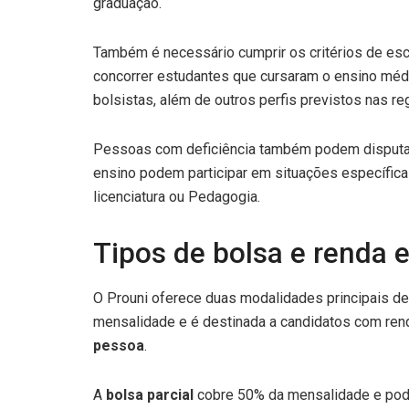
graduação.
Também é necessário cumprir os critérios de esc
concorrer estudantes que cursaram o ensino médi
bolsistas, além de outros perfis previstos nas re
Pessoas com deficiência também podem disputar
ensino podem participar em situações específic
licenciatura ou Pedagogia.
Tipos de bolsa e renda e
O Prouni oferece duas modalidades principais de
mensalidade e é destinada a candidatos com rend
pessoa
.
A
bolsa parcial
cobre 50% da mensalidade e pode 