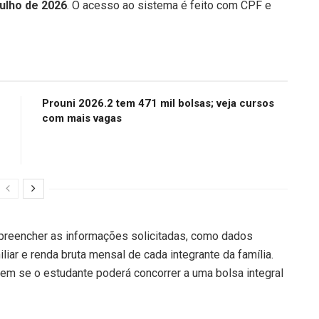
julho de 2026
. O acesso ao sistema é feito com CPF e
Prouni 2026.2 tem 471 mil bolsas; veja cursos
com mais vagas
 preencher as informações solicitadas, como dados
iar e renda bruta mensal de cada integrante da família.
em se o estudante poderá concorrer a uma bolsa integral