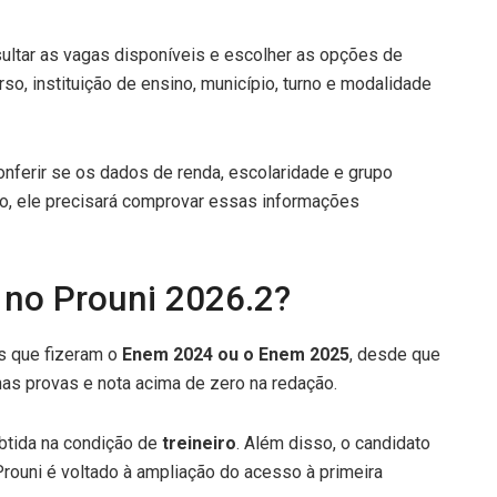
ultar as vagas disponíveis e escolher as opções de
so, instituição de ensino, município, turno e modalidade
conferir se os dados de renda, escolaridade e grupo
do, ele precisará comprovar essas informações
 no Prouni 2026.2?
s que fizeram o
Enem 2024 ou o Enem 2025
, desde que
as provas e nota acima de zero na redação.
btida na condição de
treineiro
. Além disso, o candidato
Prouni é voltado à ampliação do acesso à primeira