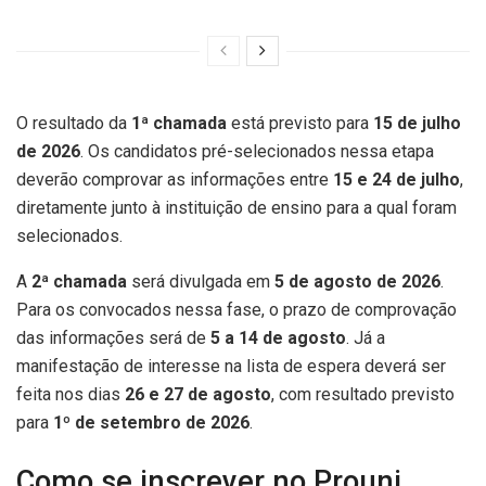
O resultado da
1ª chamada
está previsto para
15 de julho
de 2026
. Os candidatos pré-selecionados nessa etapa
deverão comprovar as informações entre
15 e 24 de julho
,
diretamente junto à instituição de ensino para a qual foram
selecionados.
A
2ª chamada
será divulgada em
5 de agosto de 2026
.
Para os convocados nessa fase, o prazo de comprovação
das informações será de
5 a 14 de agosto
. Já a
manifestação de interesse na lista de espera deverá ser
feita nos dias
26 e 27 de agosto
, com resultado previsto
para
1º de setembro de 2026
.
Como se inscrever no Prouni