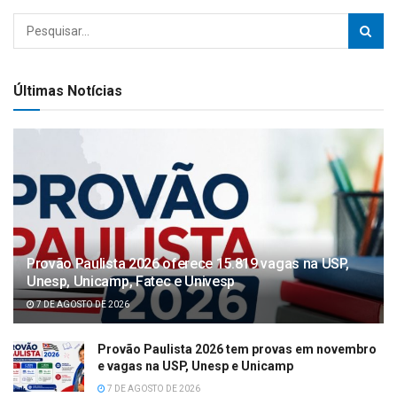
Últimas Notícias
Provão Paulista 2026 oferece 15.819 vagas na USP,
Unesp, Unicamp, Fatec e Univesp
7 DE AGOSTO DE 2026
Provão Paulista 2026 tem provas em novembro
e vagas na USP, Unesp e Unicamp
7 DE AGOSTO DE 2026