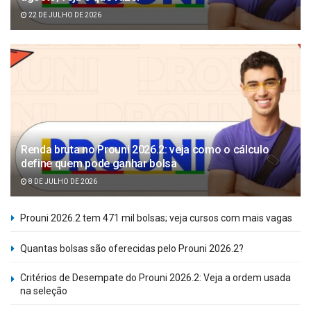
22 DE JULHO DE 2026
Renda bruta no Prouni 2026.2: veja como o cálculo
define quem pode ganhar bolsa
8 DE JULHO DE 2026
Prouni 2026.2 tem 471 mil bolsas; veja cursos com mais vagas
Quantas bolsas são oferecidas pelo Prouni 2026.2?
Critérios de Desempate do Prouni 2026.2: Veja a ordem usada
na seleção