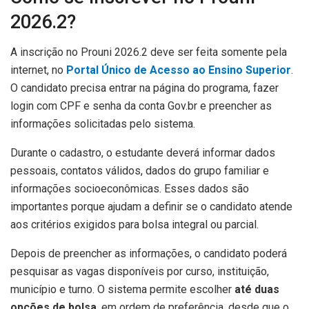
2026.2?
A inscrição no Prouni 2026.2 deve ser feita somente pela
internet, no
Portal Único de Acesso ao Ensino Superior
.
O candidato precisa entrar na página do programa, fazer
login com CPF e senha da conta Gov.br e preencher as
informações solicitadas pelo sistema.
Durante o cadastro, o estudante deverá informar dados
pessoais, contatos válidos, dados do grupo familiar e
informações socioeconômicas. Esses dados são
importantes porque ajudam a definir se o candidato atende
aos critérios exigidos para bolsa integral ou parcial.
Depois de preencher as informações, o candidato poderá
pesquisar as vagas disponíveis por curso, instituição,
município e turno. O sistema permite escolher
até duas
opções de bolsa
, em ordem de preferência, desde que o