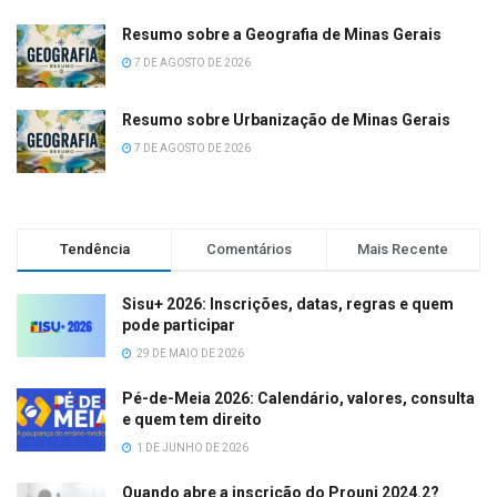
Resumo sobre a Geografia de Minas Gerais
7 DE AGOSTO DE 2026
Resumo sobre Urbanização de Minas Gerais
7 DE AGOSTO DE 2026
Tendência
Comentários
Mais Recente
Sisu+ 2026: Inscrições, datas, regras e quem
pode participar
29 DE MAIO DE 2026
Pé-de-Meia 2026: Calendário, valores, consulta
e quem tem direito
1 DE JUNHO DE 2026
Quando abre a inscrição do Prouni 2024.2?