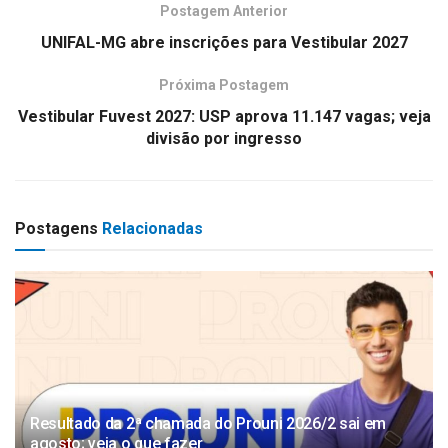
Postagem Anterior
UNIFAL-MG abre inscrições para Vestibular 2027
Próxima Postagem
Vestibular Fuvest 2027: USP aprova 11.147 vagas; veja
divisão por ingresso
Postagens
Relacionadas
Resultado da 2ª chamada do Prouni 2026/2 sai em
agosto; veja o que fazer