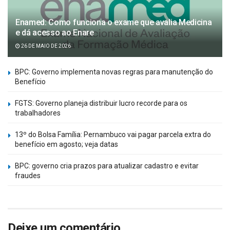
Enamed: Como funciona o exame que avalia Medicina
e dá acesso ao Enare
26 DE MAIO DE 2026
BPC: Governo implementa novas regras para manutenção do
Benefício
FGTS: Governo planeja distribuir lucro recorde para os
trabalhadores
13º do Bolsa Família: Pernambuco vai pagar parcela extra do
benefício em agosto; veja datas
BPC: governo cria prazos para atualizar cadastro e evitar
fraudes
Deixe um comentário