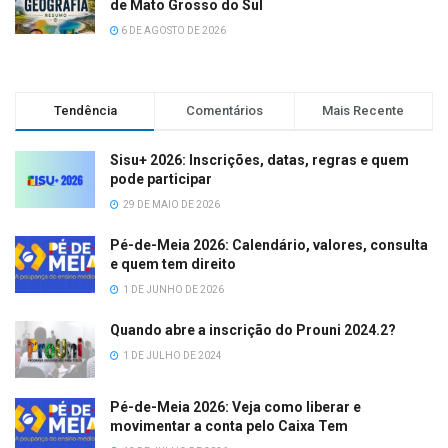
de Mato Grosso do Sul
6 DE AGOSTO DE 2026
Tendência
Comentários
Mais Recente
Sisu+ 2026: Inscrições, datas, regras e quem
pode participar
29 DE MAIO DE 2026
Pé-de-Meia 2026: Calendário, valores, consulta
e quem tem direito
1 DE JUNHO DE 2026
Quando abre a inscrição do Prouni 2024.2?
1 DE JULHO DE 2024
Pé-de-Meia 2026: Veja como liberar e
movimentar a conta pelo Caixa Tem