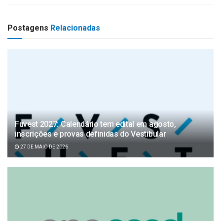
Postagens
Relacionadas
Fuvest 2027: Calendário tem edital em agosto,
inscrições e provas definidas do Vestibular
27 DE MAIO DE 2026