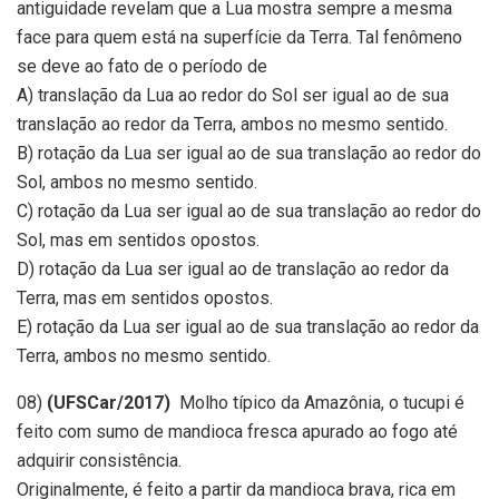
antiguidade revelam que a Lua mostra sempre a mesma
face para quem está na superfície da Terra. Tal fenômeno
se deve ao fato de o período de
A) translação da Lua ao redor do Sol ser igual ao de sua
translação ao redor da Terra, ambos no mesmo sentido.
B) rotação da Lua ser igual ao de sua translação ao redor do
Sol, ambos no mesmo sentido.
C) rotação da Lua ser igual ao de sua translação ao redor do
Sol, mas em sentidos opostos.
D) rotação da Lua ser igual ao de translação ao redor da
Terra, mas em sentidos opostos.
E) rotação da Lua ser igual ao de sua translação ao redor da
Terra, ambos no mesmo sentido.
08)
(UFSCar/2017)
Molho típico da Amazônia, o tucupi é
feito com sumo de mandioca fresca apurado ao fogo até
adquirir consistência.
Originalmente, é feito a partir da mandioca brava, rica em