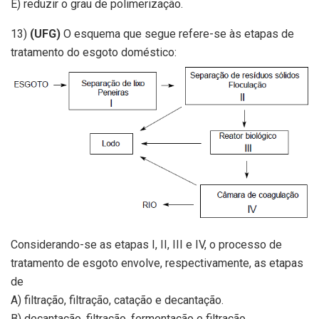
E) reduzir o grau de polimerização.
13)
(UFG)
O esquema que segue refere-se às etapas de
tratamento do esgoto doméstico:
Considerando-se as etapas I, II, III e IV, o processo de
tratamento de esgoto envolve, respectivamente, as etapas
de
A) filtração, filtração, catação e decantação.
B) decantação, filtração, fermentação e filtração.