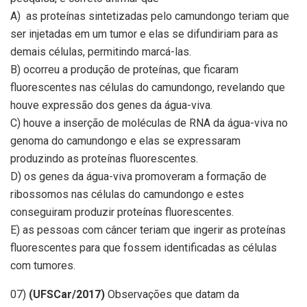
A) as proteínas sintetizadas pelo camundongo teriam que
ser injetadas em um tumor e elas se difundiriam para as
demais células, permitindo marcá-las.
B) ocorreu a produção de proteínas, que ficaram
fluorescentes nas células do camundongo, revelando que
houve expressão dos genes da água-viva.
C) houve a inserção de moléculas de RNA da água-viva no
genoma do camundongo e elas se expressaram
produzindo as proteínas fluorescentes.
D) os genes da água-viva promoveram a formação de
ribossomos nas células do camundongo e estes
conseguiram produzir proteínas fluorescentes.
E) as pessoas com câncer teriam que ingerir as proteínas
fluorescentes para que fossem identificadas as células
com tumores.
07)
(UFSCar/2017)
Observações que datam da