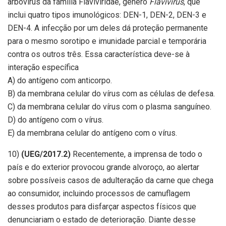
arbovírus da família Flaviviridae, gênero
Flavivirus
, que
inclui quatro tipos imunológicos: DEN-1, DEN-2, DEN-3 e
DEN-4. A infecção por um deles dá proteção permanente
para o mesmo sorotipo e imunidade parcial e temporária
contra os outros três. Essa característica deve-se à
interação específica
A) do antígeno com anticorpo.
B) da membrana celular do vírus com as células de defesa.
C) da membrana celular do vírus com o plasma sanguíneo.
D) do antígeno com o vírus.
E) da membrana celular do antígeno com o vírus.
10)
(UEG/2017.2)
Recentemente, a imprensa de todo o
país e do exterior provocou grande alvoroço, ao alertar
sobre possíveis casos de adulteração da carne que chega
ao consumidor, incluindo processos de camuflagem
desses produtos para disfarçar aspectos físicos que
denunciariam o estado de deterioração. Diante desse