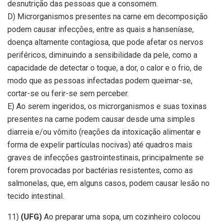
desnutrição das pessoas que a consomem.
D) Microrganismos presentes na carne em decomposição
podem causar infecções, entre as quais a hanseníase,
doença altamente contagiosa, que pode afetar os nervos
periféricos, diminuindo a sensibilidade da pele, como a
capacidade de detectar o toque, a dor, o calor e o frio, de
modo que as pessoas infectadas podem queimar-se,
cortar-se ou ferir-se sem perceber.
E) Ao serem ingeridos, os microrganismos e suas toxinas
presentes na carne podem causar desde uma simples
diarreia e/ou vômito (reações da intoxicação alimentar e
forma de expelir partículas nocivas) até quadros mais
graves de infecções gastrointestinais, principalmente se
forem provocadas por bactérias resistentes, como as
salmonelas, que, em alguns casos, podem causar lesão no
tecido intestinal.
11)
(UFG)
Ao preparar uma sopa, um cozinheiro colocou