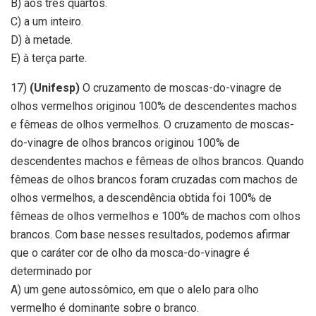
B) aos três quartos.
C) a um inteiro.
D) à metade.
E) à terça parte.
17)
(Unifesp)
O cruzamento de moscas-do-vinagre de
olhos vermelhos originou 100% de descendentes machos
e fêmeas de olhos vermelhos. O cruzamento de moscas-
do-vinagre de olhos brancos originou 100% de
descendentes machos e fêmeas de olhos brancos. Quando
fêmeas de olhos brancos foram cruzadas com machos de
olhos vermelhos, a descendência obtida foi 100% de
fêmeas de olhos vermelhos e 100% de machos com olhos
brancos. Com base nesses resultados, podemos afirmar
que o caráter cor de olho da mosca-do-vinagre é
determinado por
A) um gene autossômico, em que o alelo para olho
vermelho é dominante sobre o branco.