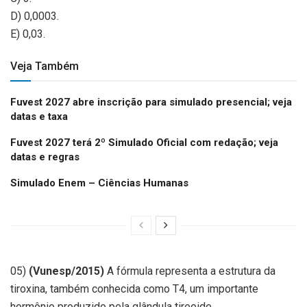
D) 0,0003.
E) 0,03.
Veja Também
Fuvest 2027 abre inscrição para simulado presencial; veja
datas e taxa
Fuvest 2027 terá 2º Simulado Oficial com redação; veja
datas e regras
Simulado Enem – Ciências Humanas
05)
(Vunesp/2015)
A fórmula representa a estrutura da
tiroxina, também conhecida como T4, um importante
hormônio produzido pela glândula tireoide.