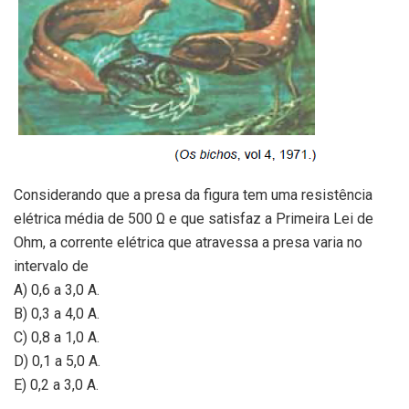
Considerando que a presa da figura tem uma resistência
elétrica média de 500 Ω e que satisfaz a Primeira Lei de
Ohm, a corrente elétrica que atravessa a presa varia no
intervalo de
A) 0,6 a 3,0 A.
B) 0,3 a 4,0 A.
C) 0,8 a 1,0 A.
D) 0,1 a 5,0 A.
E) 0,2 a 3,0 A.