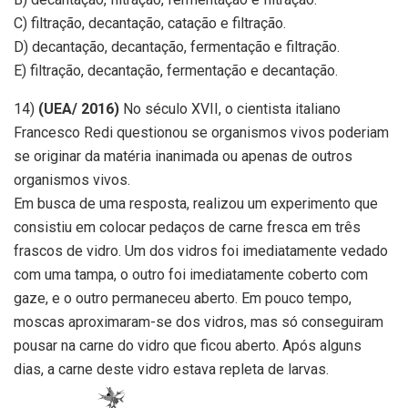
C) filtração, decantação, catação e filtração.
D) decantação, decantação, fermentação e filtração.
E) filtração, decantação, fermentação e decantação.
14)
(UEA/ 2016)
No século XVII, o cientista italiano
Francesco Redi questionou se organismos vivos poderiam
se originar da matéria inanimada ou apenas de outros
organismos vivos.
Em busca de uma resposta, realizou um experimento que
consistiu em colocar pedaços de carne fresca em três
frascos de vidro. Um dos vidros foi imediatamente vedado
com uma tampa, o outro foi imediatamente coberto com
gaze, e o outro permaneceu aberto. Em pouco tempo,
moscas aproximaram-se dos vidros, mas só conseguiram
pousar na carne do vidro que ficou aberto. Após alguns
dias, a carne deste vidro estava repleta de larvas.