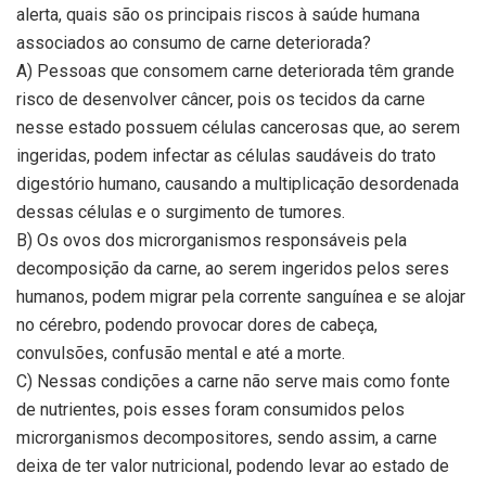
alerta, quais são os principais riscos à saúde humana
associados ao consumo de carne deteriorada?
A) Pessoas que consomem carne deteriorada têm grande
risco de desenvolver câncer, pois os tecidos da carne
nesse estado possuem células cancerosas que, ao serem
ingeridas, podem infectar as células saudáveis do trato
digestório humano, causando a multiplicação desordenada
dessas células e o surgimento de tumores.
B) Os ovos dos microrganismos responsáveis pela
decomposição da carne, ao serem ingeridos pelos seres
humanos, podem migrar pela corrente sanguínea e se alojar
no cérebro, podendo provocar dores de cabeça,
convulsões, confusão mental e até a morte.
C) Nessas condições a carne não serve mais como fonte
de nutrientes, pois esses foram consumidos pelos
microrganismos decompositores, sendo assim, a carne
deixa de ter valor nutricional, podendo levar ao estado de