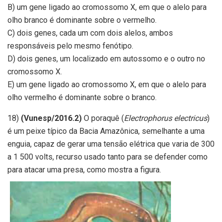
B) um gene ligado ao cromossomo X, em que o alelo para
olho branco é dominante sobre o vermelho.
C) dois genes, cada um com dois alelos, ambos
responsáveis pelo mesmo fenótipo.
D) dois genes, um localizado em autossomo e o outro no
cromossomo X.
E) um gene ligado ao cromossomo X, em que o alelo para
olho vermelho é dominante sobre o branco.
18)
(Vunesp/2016.2)
O poraquê (
Electrophorus electricus
)
é um peixe típico da Bacia Amazônica, semelhante a uma
enguia, capaz de gerar uma tensão elétrica que varia de 300
a 1 500 volts, recurso usado tanto para se defender como
para atacar uma presa, como mostra a figura.