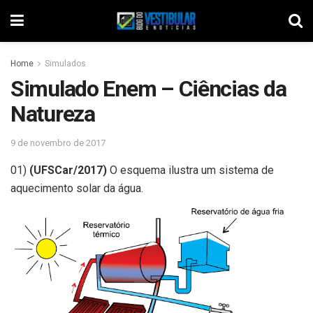
Home
Simulados
Simulado Enem – Ciências da
Natureza
9 de novembro de 2017
01)
(UFSCar/2017)
O esquema ilustra um sistema de
aquecimento solar da água.