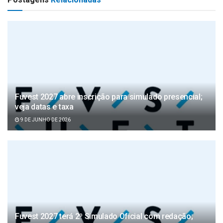
Fuvest 2027 abre inscrição para simulado presencial;
veja datas e taxa
9 DE JUNHO DE 2026
Fuvest 2027 terá 2º Simulado Oficial com redação;