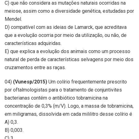
C) que não considera as mutações naturais ocorridas na
meiose, assim como a diversidade genética, estudadas por
Mendel.
D) compatível com as ideias de Lamarck, que acreditava
que a evolução ocorria por meio da utilização, ou não, de
características adquiridas.
E) que explica a evolução dos animais como um processo
natural de perda de características selvagens por meio dos
cruzamentos entre as raças.
04)
(Vunesp/2015)
Um colírio frequentemente prescrito
por oftalmologistas para o tratamento de conjuntivites
bacterianas contém o antibiótico tobramicina na
concentração de 0,3% (m/V). Logo, a massa de tobramicina,
em miligramas, dissolvida em cada mililitro desse colírio é
A) 0,3.
B) 0,003.
C) 3.