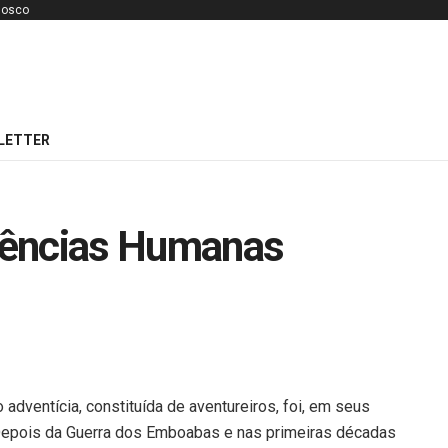
nosco
LETTER
iências Humanas
adventícia, constituída de aventureiros, foi, em seus
. Depois da Guerra dos Emboabas e nas primeiras décadas