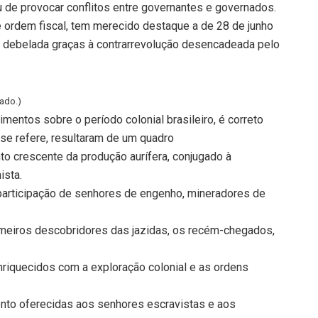
ou de provocar conflitos entre governantes e governados.
 ordem fiscal, tem merecido destaque a de 28 de junho
foi debelada graças à contrarrevolução desencadeada pelo
tado.)
entos sobre o período colonial brasileiro, é correto
 se refere, resultaram de um quadro
to crescente da produção aurífera, conjugado à
ista.
 participação de senhores de engenho, mineradores de
rimeiros descobridores das jazidas, os recém-chegados,
riquecidos com a exploração colonial e as ordens
ento oferecidas aos senhores escravistas e aos