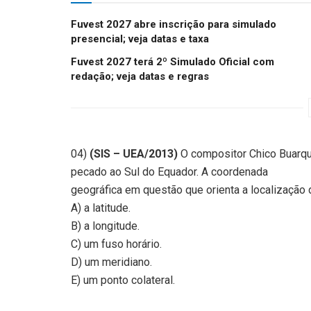
Fuvest 2027 abre inscrição para simulado
presencial; veja datas e taxa
Fuvest 2027 terá 2º Simulado Oficial com
redação; veja datas e regras
04)
(SIS – UEA/2013)
O compositor Chico Buarque
pecado ao Sul do Equador. A coordenada
geográfica em questão que orienta a localização 
A) a latitude.
B) a longitude.
C) um fuso horário.
D) um meridiano.
E) um ponto colateral.