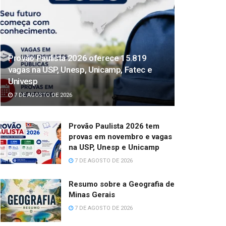
Provão Paulista 2026 oferece 15.819
vagas na USP, Unesp, Unicamp, Fatec e
Univesp
7 DE AGOSTO DE 2026
Provão Paulista 2026 tem
provas em novembro e vagas
na USP, Unesp e Unicamp
7 DE AGOSTO DE 2026
Resumo sobre a Geografia de
Minas Gerais
7 DE AGOSTO DE 2026