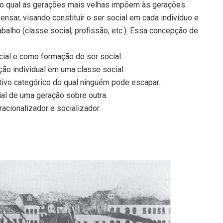
o qual as gerações mais velhas impõem às gerações
ensar, visando constituir o ser social em cada indivíduo e
rabalho (classe social, profissão, etc.). Essa concepção de
cial e como formação do ser social.
ção individual em uma classe social.
tivo categórico do qual ninguém pode escapar.
al de uma geração sobre outra.
racionalizador e socializador.