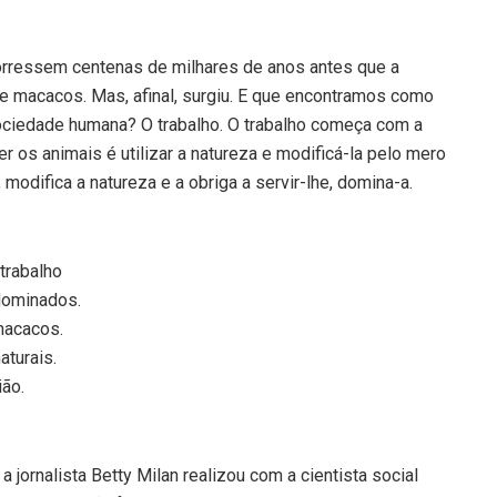
orressem centenas de milhares de anos antes que a
macacos. Mas, afinal, surgiu. E que encontramos como
sociedade humana? O trabalho. O trabalho começa com a
 os animais é utilizar a natureza e modificá-la pelo mero
modifica a natureza e a obriga a servir-lhe, domina-a.
trabalho
dominados.
macacos.
aturais.
ião.
a jornalista Betty Milan realizou com a cientista social