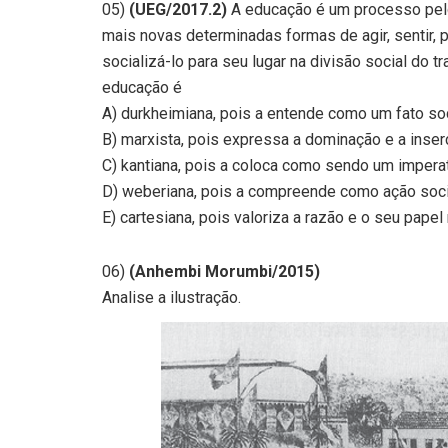
05)
(UEG/2017.2)
A educação é um processo pel
mais novas determinadas formas de agir, sentir, p
socializá-lo para seu lugar na divisão social do t
educação é
A) durkheimiana, pois a entende como um fato so
B) marxista, pois expressa a dominação e a inser
C) kantiana, pois a coloca como sendo um impera
D) weberiana, pois a compreende como ação soci
E) cartesiana, pois valoriza a razão e o seu papel 
06)
(Anhembi Morumbi/2015)
Analise a ilustração.