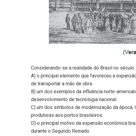
Considerando-se a realidade do Brasil no século 
A) o principal elemento que favoreceu a expansão 
de transportar a mão de obra.
B) um dos exemplos da influência norte-americana
desenvolvimento de tecnologia nacional.
C) um dos símbolos de modernização da época, liga
produtoras aos portos brasileiros.
D) o principal motivo da expansão econômica bras
durante o Segundo Reinado.