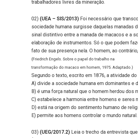
trabalhadores livres da mineração.
02)
(UEA – SIS/2013)
Foi necessário que transc
sociedade humana surgisse daquelas manadas de 
sinal distintivo entre a manada de macacos e a 
elaboração de instrumentos. Só o que podem fazer
fato de sua presença nela. O homem, ao contrário, 
(Friedrich Engels. Sobre o papel do trabalho na
transformação do macaco em homem, 1975. Adaptado.)
Segundo o texto, escrito em 1876, a atividade do 
A) divide a sociedade humana em dominantes e 
B) é uma força natural que o homem herdou dos 
C) estabelece a harmonia entre homens e seres n
D) está na origem do sentimento humano de relig
E) permite aos homens controlar o mundo natural.
03)
(UEG/2017.2)
Leia o trecho da entrevista que 