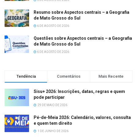
Resumo sobre Aspectos centrais – a Geografia
de Mato Grosso do Sul
6 DE AGOSTO DE 2026
Questões sobre Aspectos centrais – a Geografia
de Mato Grosso do Sul
6 DE AGOSTO DE 2026
Tendência
Comentários
Mais Recente
Sisu+ 2026: Inscrições, datas, regras e quem
pode participar
29 DE MAIO DE 2026
Pé-de-Meia 2026: Calendário, valores, consulta
e quem tem direito
1 DE JUNHO DE 2026