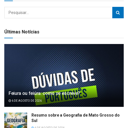
Últimas Notícias
Feiura ou feiúra: como se escreve?
6 DE AGOSTO DE 2026
Resumo sobre a Geografia de Mato Grosso do
Sul
6 DE AGOSTO DE 2026