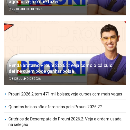
agosto; veja o que fazer
22 DE JULHO DE 2026
Renda bruta no Prouni 2026.2: veja como o cálculo
define quem pode ganhar bolsa
8 DE JULHO DE 2026
Prouni 2026.2 tem 471 mil bolsas; veja cursos com mais vagas
Quantas bolsas são oferecidas pelo Prouni 2026.2?
Critérios de Desempate do Prouni 2026.2: Veja a ordem usada
na seleção