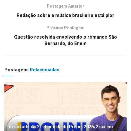
Postagem Anterior
Redação sobre a música brasileira está pior
Próxima Postagem
Questão resolvida envolvendo o romance São
Bernardo, do Enem
Postagens
Relacionadas
Resultado da 2ª chamada do Prouni 2026/2 sai em