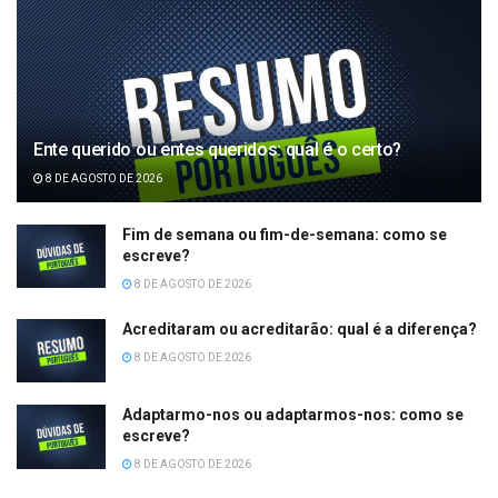
Ente querido ou entes queridos: qual é o certo?
8 DE AGOSTO DE 2026
Fim de semana ou fim-de-semana: como se
escreve?
8 DE AGOSTO DE 2026
Acreditaram ou acreditarão: qual é a diferença?
8 DE AGOSTO DE 2026
Adaptarmo-nos ou adaptarmos-nos: como se
escreve?
8 DE AGOSTO DE 2026