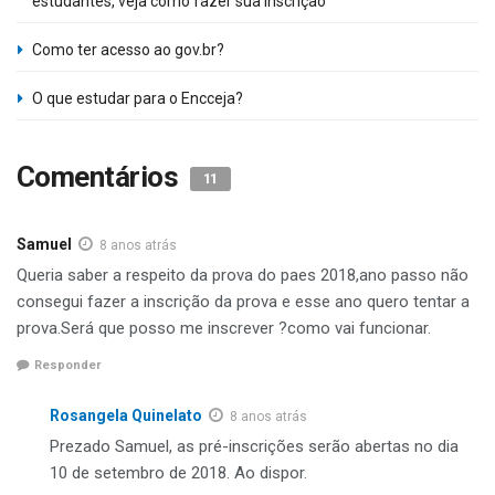
estudantes, veja como fazer sua inscrição
Como ter acesso ao gov.br?
O que estudar para o Encceja?
Comentários
11
Samuel
8 anos atrás
Queria saber a respeito da prova do paes 2018,ano passo não
consegui fazer a inscrição da prova e esse ano quero tentar a
prova.Será que posso me inscrever ?como vai funcionar.
Responder
Rosangela Quinelato
8 anos atrás
Prezado Samuel, as pré-inscrições serão abertas no dia
10 de setembro de 2018. Ao dispor.