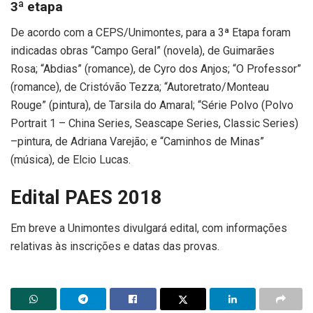
3ª etapa
De acordo com a CEPS/Unimontes, para a 3ª Etapa foram
indicadas obras “Campo Geral” (novela), de Guimarães
Rosa; “Abdias” (romance), de Cyro dos Anjos; “O Professor”
(romance), de Cristóvão Tezza; “Autoretrato/Monteau
Rouge” (pintura), de Tarsila do Amaral; “Série Polvo (Polvo
Portrait 1 – China Series, Seascape Series, Classic Series)
–pintura, de Adriana Varejão; e “Caminhos de Minas”
(música), de Elcio Lucas.
Edital PAES 2018
Em breve a Unimontes divulgará edital, com informações
relativas às inscrições e datas das provas.