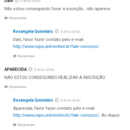
Dani
8 anos atrás
Não estou conseguindo fazer a inscrição.. não aparece
Responder
Rosangela Quinelato
8 anos atrás
Dani, favor fazer contato pelo e-mail
http://www.ceps.unimontes.br/fale-conosco/
Responder
APARECIDA
8 anos atrás
NAO ESTOU CONSEGUINDO REALIZAR A INSCRIÇÃO.
Responder
Rosangela Quinelato
8 anos atrás
Aparecida, favor fazer contato pelo e-mail
http://www.ceps.unimontes.br/fale-conosco/
. Ao dispor
Responder