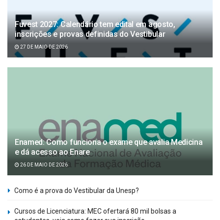
Fuvest 2027: Calendário tem edital em agosto,
inscrições e provas definidas do Vestibular
27 DE MAIO DE 2026
Enamed: Como funciona o exame que avalia Medicina
e dá acesso ao Enare
26 DE MAIO DE 2026
Como é a prova do Vestibular da Unesp?
Cursos de Licenciatura: MEC ofertará 80 mil bolsas a