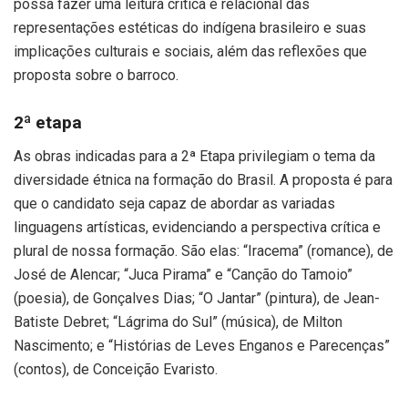
possa fazer uma leitura crítica e relacional das
representações estéticas do indígena brasileiro e suas
implicações culturais e sociais, além das reflexões que
proposta sobre o barroco.
2ª etapa
As obras indicadas para a 2ª Etapa privilegiam o tema da
diversidade étnica na formação do Brasil. A proposta é para
que o candidato seja capaz de abordar as variadas
linguagens artísticas, evidenciando a perspectiva crítica e
plural de nossa formação. São elas: “Iracema” (romance), de
José de Alencar; “Juca Pirama” e “Canção do Tamoio”
(poesia), de Gonçalves Dias; “O Jantar” (pintura), de Jean-
Batiste Debret; “Lágrima do Sul” (música), de Milton
Nascimento; e “Histórias de Leves Enganos e Parecenças”
(contos), de Conceição Evaristo.