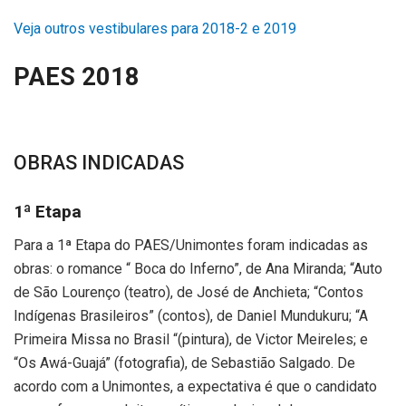
Veja outros vestibulares para 2018-2 e 2019
PAES 2018
OBRAS INDICADAS
1ª Etapa
Para a 1ª Etapa do PAES/Unimontes foram indicadas as
obras: o romance “ Boca do Inferno”, de Ana Miranda; “Auto
de São Lourenço (teatro), de José de Anchieta; “Contos
Indígenas Brasileiros” (contos), de Daniel Mundukuru; “A
Primeira Missa no Brasil “(pintura), de Victor Meireles; e
“Os Awá-Guajá” (fotografia), de Sebastião Salgado. De
acordo com a Unimontes, a expectativa é que o candidato