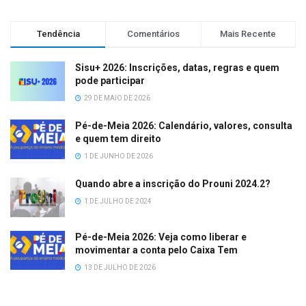
Tendência
Comentários
Mais Recente
Sisu+ 2026: Inscrições, datas, regras e quem
pode participar
29 DE MAIO DE 2026
Pé-de-Meia 2026: Calendário, valores, consulta
e quem tem direito
1 DE JUNHO DE 2026
Quando abre a inscrição do Prouni 2024.2?
1 DE JULHO DE 2024
Pé-de-Meia 2026: Veja como liberar e
movimentar a conta pelo Caixa Tem
13 DE JULHO DE 2026