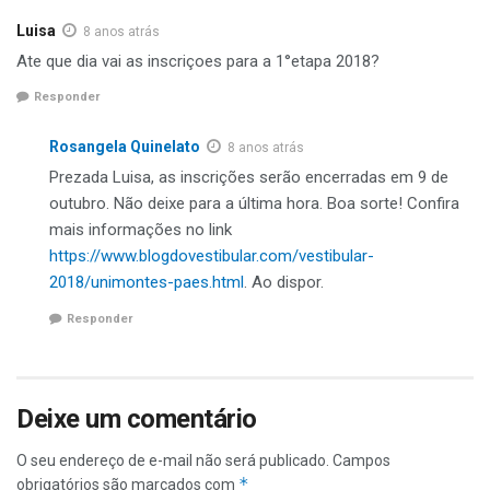
Luisa
8 anos atrás
Ate que dia vai as inscriçoes para a 1°etapa 2018?
Responder
Rosangela Quinelato
8 anos atrás
Prezada Luisa, as inscrições serão encerradas em 9 de
outubro. Não deixe para a última hora. Boa sorte! Confira
mais informações no link
https://www.blogdovestibular.com/vestibular-
2018/unimontes-paes.html
. Ao dispor.
Responder
Deixe um comentário
O seu endereço de e-mail não será publicado.
Campos
*
obrigatórios são marcados com