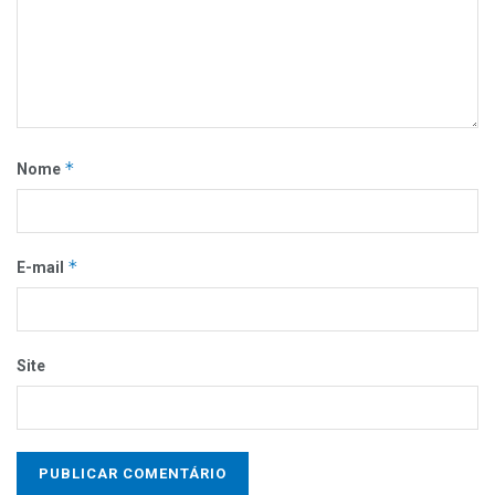
*
Nome
*
E-mail
Site