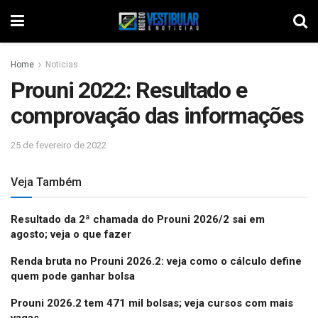
Home
Noticias
Prouni 2022: Resultado e
comprovação das informações
25 de fevereiro de 2022
Veja Também
Resultado da 2ª chamada do Prouni 2026/2 sai em
agosto; veja o que fazer
Renda bruta no Prouni 2026.2: veja como o cálculo define
quem pode ganhar bolsa
Prouni 2026.2 tem 471 mil bolsas; veja cursos com mais
vagas