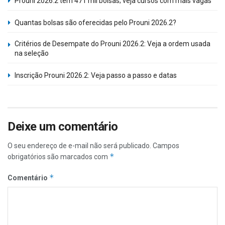
Prouni 2026.2 tem 471 mil bolsas; veja cursos com mais vagas
Quantas bolsas são oferecidas pelo Prouni 2026.2?
Critérios de Desempate do Prouni 2026.2: Veja a ordem usada
na seleção
Inscrição Prouni 2026.2: Veja passo a passo e datas
Deixe um comentário
O seu endereço de e-mail não será publicado.
Campos
*
obrigatórios são marcados com
*
Comentário