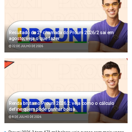
Resultado da 2ª chamada do Prouni 2026/2 sai em
agosto; veja o que fazer
22 DE JULHO DE 2026
Renda bruta no Prouni 2026.2: veja como o cálculo
define quem pode ganhar bolsa
8 DE JULHO DE 2026