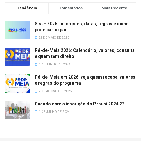
Tendência
Comentários
Mais Recente
Sisu+ 2026: Inscrições, datas, regras e quem
pode participar
29 DE MAIO DE 2026
Pé-de-Meia 2026: Calendário, valores, consulta
e quem tem direito
1 DE JUNHO DE 2026
Pé-de-Meia em 2026: veja quem recebe, valores
e regras do programa
7 DE AGOSTO DE 2026
Quando abre a inscrição do Prouni 2024.2?
1 DE JULHO DE 2024