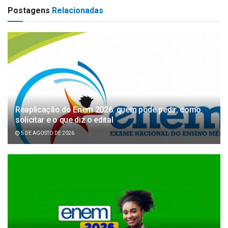
Postagens
Relacionadas
Reaplicação do Enem 2026: quem pode pedir, como
solicitar e o que diz o edital
5 DE AGOSTO DE 2026