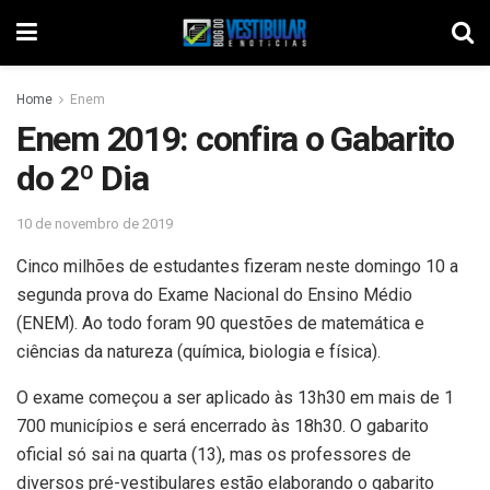
Home
Enem
Enem 2019: confira o Gabarito
do 2º Dia
10 de novembro de 2019
Cinco milhões de estudantes fizeram neste domingo 10 a
segunda prova do Exame Nacional do Ensino Médio
(ENEM). Ao todo foram 90 questões de matemática e
ciências da natureza (química, biologia e física).
O exame começou a ser aplicado às 13h30 em mais de 1
700 municípios e será encerrado às 18h30. O gabarito
oficial só sai na quarta (13), mas os professores de
diversos pré-vestibulares estão elaborando o gabarito