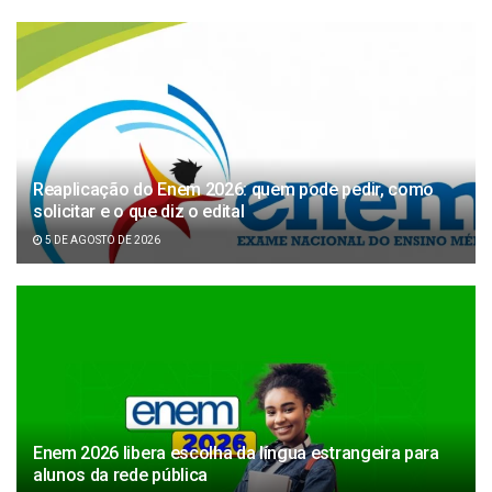
Reaplicação do Enem 2026: quem pode pedir, como
solicitar e o que diz o edital
5 DE AGOSTO DE 2026
Enem 2026 libera escolha da língua estrangeira para
alunos da rede pública