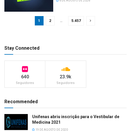
6 DE AGOSTO DE 2026
1
2
…
5.457
Stay Connected
640
23.9k
Seguidores
Seguidores
Recommended
Unifenas abriu inscrição para o Vestibular de
Medicina 2021
19 DE AGOSTO DE 2020