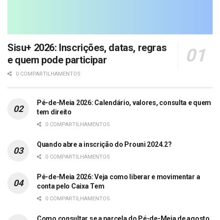
Sisu+ 2026: Inscrições, datas, regras
e quem pode participar
0 COMPARTILHAMENTOS
Pé-de-Meia 2026: Calendário, valores, consulta e quem
tem direito
0 COMPARTILHAMENTOS
Quando abre a inscrição do Prouni 2024.2?
0 COMPARTILHAMENTOS
Pé-de-Meia 2026: Veja como liberar e movimentar a
conta pelo Caixa Tem
0 COMPARTILHAMENTOS
Como consultar se a parcela do Pé-de-Meia de agosto