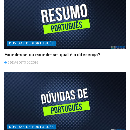
DÚVIDAS DE PORTUGUÊS
Excedesse ou excede-se: qual é a diferença?
6 DE AGOSTO DE 2026
DÚVIDAS DE PORTUGUÊS