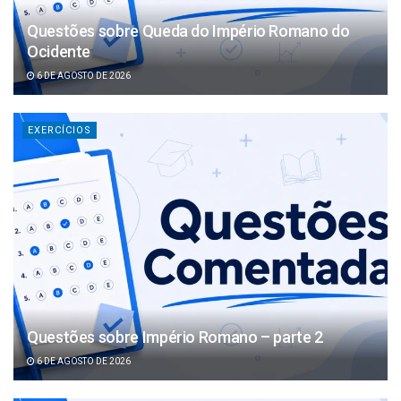
Questões sobre Queda do Império Romano do
Ocidente
6 DE AGOSTO DE 2026
EXERCÍCIOS
Questões sobre Império Romano – parte 2
6 DE AGOSTO DE 2026