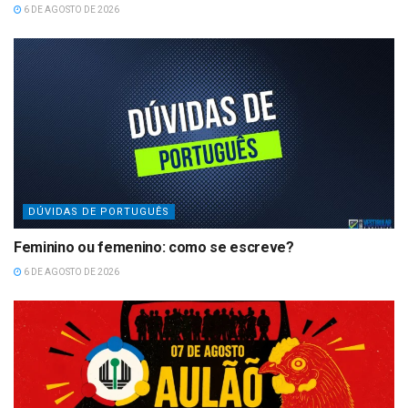
6 DE AGOSTO DE 2026
DÚVIDAS DE PORTUGUÊS
Feminino ou femenino: como se escreve?
6 DE AGOSTO DE 2026