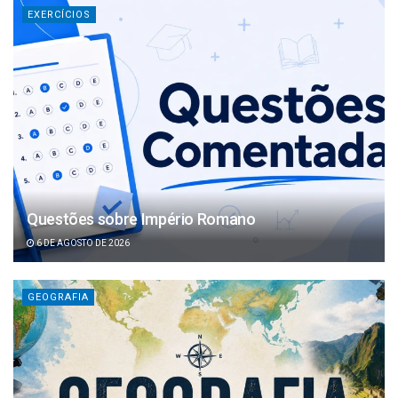
EXERCÍCIOS
Questões sobre Império Romano
6 DE AGOSTO DE 2026
GEOGRAFIA