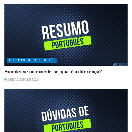
DÚVIDAS DE PORTUGUÊS
Excedesse ou excede-se: qual é a diferença?
6 DE AGOSTO DE 2026