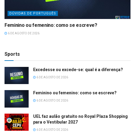
DÚVIDAS DE PORTUGUÊS
Feminino ou femenino: como se escreve?
6 DE AGOSTO DE 2026
Sports
Excedesse ou excede-se: qual é a diferença?
6 DE AGOSTO DE 2026
Feminino ou femenino: como se escreve?
6 DE AGOSTO DE 2026
UEL faz aulão gratuito no Royal Plaza Shopping
para o Vestibular 2027
6 DE AGOSTO DE 2026