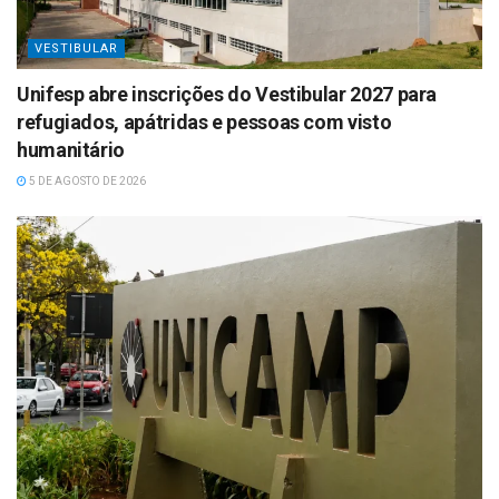
VESTIBULAR
Unifesp abre inscrições do Vestibular 2027 para
refugiados, apátridas e pessoas com visto
humanitário
5 DE AGOSTO DE 2026