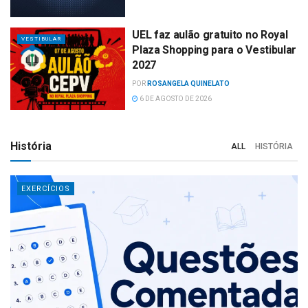
UEL faz aulão gratuito no Royal
VESTIBULAR
Plaza Shopping para o Vestibular
2027
POR
ROSANGELA QUINELATO
6 DE AGOSTO DE 2026
História
ALL
HISTÓRIA
EXERCÍCIOS