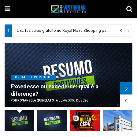
UEL faz aulão gratuito no Royal Plaza Shopping para o Vestibular 2027
DÚVIDAS DE PORTUGUÊS
Excedesse ou excede-se: qual é a
diferença?
POR
ROSANGELA QUINELATO
6 DE AGOSTO DE 2026