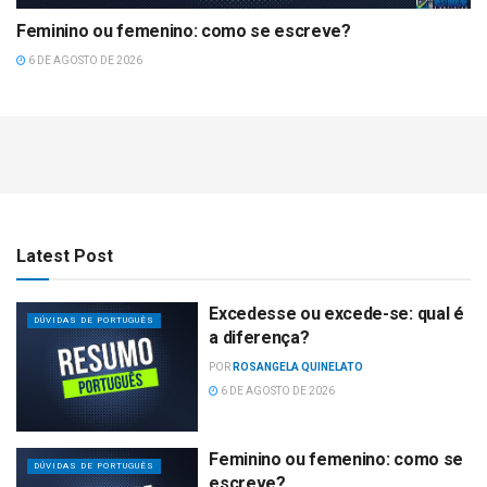
Feminino ou femenino: como se escreve?
6 DE AGOSTO DE 2026
Latest Post
Excedesse ou excede-se: qual é
DÚVIDAS DE PORTUGUÊS
a diferença?
POR
ROSANGELA QUINELATO
6 DE AGOSTO DE 2026
Feminino ou femenino: como se
DÚVIDAS DE PORTUGUÊS
escreve?