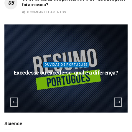
foi aprovada?
0 COMPARTILHAMENTOS
DÚVIDAS DE PORTUGUÊS
Excedesse ou excede-se: qual é a diferença?
Science