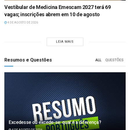
Vestibular de Medicina Emescam 2027 terá 69
vagas; inscrições abrem em 10 de agosto
4 DE AGOSTO DE 2026
LEIA MAIS
Resumos e Questões
ALL
QUESTÕES
Excedesse ou excede-se: qual é a diferença?
6 DE AGOSTO DE 2026