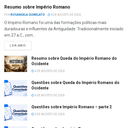
Resumo sobre Império Romano
POR
ROSANGELA QUINELATO
6 DE AGOSTO DE 2026
O Império Romano foi uma das formações políticas mais
duradouras e influentes da Antiguidade. Tradicionalmente iniciado
em 27 a.C., com...
LEIA MAIS
Resumo sobre Queda do Império Romano do
Ocidente
6 DE AGOSTO DE 2026
Questões sobre Queda do Império Romano do
Ocidente
6 DE AGOSTO DE 2026
Questões sobre Império Romano – parte 2
6 DE AGOSTO DE 2026