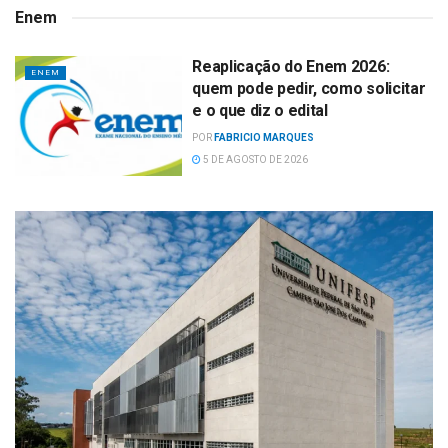
Enem
Reaplicação do Enem 2026:
ENEM
quem pode pedir, como solicitar
e o que diz o edital
POR
FABRICIO MARQUES
5 DE AGOSTO DE 2026