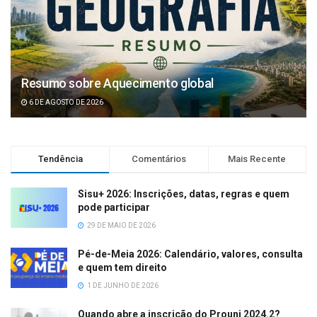
Resumo sobre Aquecimento global
6 DE AGOSTO DE 2026
Tendência
Comentários
Mais Recente
Sisu+ 2026: Inscrições, datas, regras e quem
pode participar
29 DE MAIO DE 2026
Pé-de-Meia 2026: Calendário, valores, consulta
e quem tem direito
1 DE JUNHO DE 2026
Quando abre a inscrição do Prouni 2024.2?