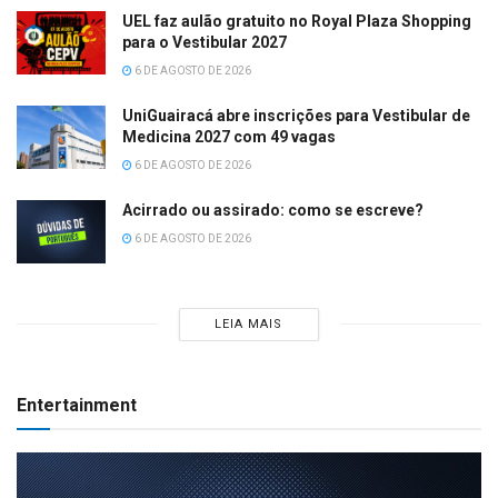
UEL faz aulão gratuito no Royal Plaza Shopping
para o Vestibular 2027
6 DE AGOSTO DE 2026
UniGuairacá abre inscrições para Vestibular de
Medicina 2027 com 49 vagas
6 DE AGOSTO DE 2026
Acirrado ou assirado: como se escreve?
6 DE AGOSTO DE 2026
LEIA MAIS
Entertainment