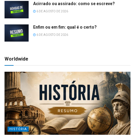
Acirrado ou assirado: como se escreve?
6 DE AGOSTO DE 2026
Enfim ou em fim: qual é o certo?
6 DE AGOSTO DE 2026
Worldwide
HISTÓRIA