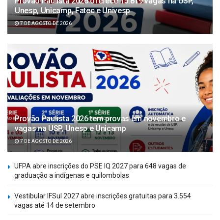
Provão Paulista 2026 oferece 15.819 vagas na USP,
Unesp, Unicamp, Fatec e Univesp
7 DE AGOSTO DE 2026
Provão Paulista 2026 tem provas em novembro e
vagas na USP, Unesp e Unicamp
7 DE AGOSTO DE 2026
UFPA abre inscrições do PSE IQ 2027 para 648 vagas de
graduação a indígenas e quilombolas
Vestibular IFSul 2027 abre inscrições gratuitas para 3.554
vagas até 14 de setembro