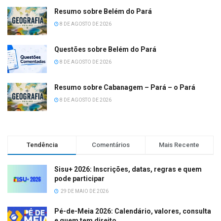
Resumo sobre Belém do Pará
8 DE AGOSTO DE 2026
Questões sobre Belém do Pará
8 DE AGOSTO DE 2026
Resumo sobre Cabanagem – Pará – o Pará
8 DE AGOSTO DE 2026
Tendência
Comentários
Mais Recente
Sisu+ 2026: Inscrições, datas, regras e quem
pode participar
29 DE MAIO DE 2026
Pé-de-Meia 2026: Calendário, valores, consulta
e quem tem direito