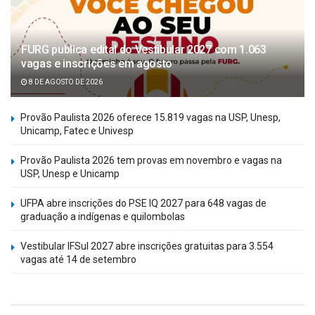
FURG publica edital do Vestibular 2027 com 1.063
vagas e inscrições em agosto
8 DE AGOSTO DE 2026
Provão Paulista 2026 oferece 15.819 vagas na USP, Unesp,
Unicamp, Fatec e Univesp
Provão Paulista 2026 tem provas em novembro e vagas na
USP, Unesp e Unicamp
UFPA abre inscrições do PSE IQ 2027 para 648 vagas de
graduação a indígenas e quilombolas
Vestibular IFSul 2027 abre inscrições gratuitas para 3.554
vagas até 14 de setembro