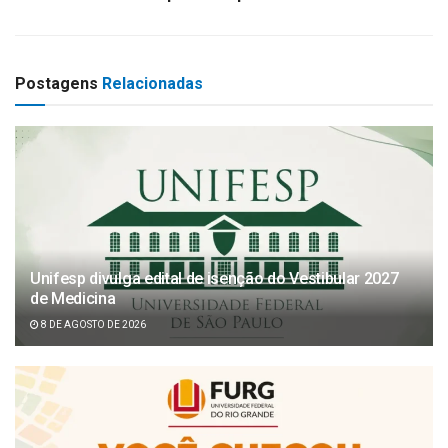
Postagens
Relacionadas
Unifesp divulga edital de isenção do Vestibular 2027
de Medicina
8 DE AGOSTO DE 2026