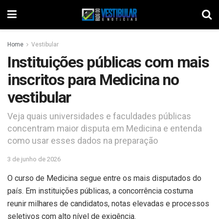
Home
Vestibular
Instituições públicas com mais
inscritos para Medicina no
vestibular
Veja quais universidades e faculdades públicas
concentram maior disputa em Medicina e entenda
como usar esses dados na preparação
3 de junho de 2026
O curso de Medicina segue entre os mais disputados do
país. Em instituições públicas, a concorrência costuma
reunir milhares de candidatos, notas elevadas e processos
seletivos com alto nível de exigência.