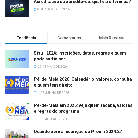
Acreditasse ou acredita-se: qual é a diferença?
8 DE AGOSTO DE 2026
Tendência
Comentários
Mais Recente
Sisu+ 2026: Inscrições, datas, regras e quem
pode participar
29 DE MAIO DE 2026
Pé-de-Meia 2026: Calendário, valores, consulta
e quem tem direito
1 DE JUNHO DE 2026
Pé-de-Meia em 2026: veja quem recebe, valores
e regras do programa
7 DE AGOSTO DE 2026
Quando abre a inscrição do Prouni 2024.2?