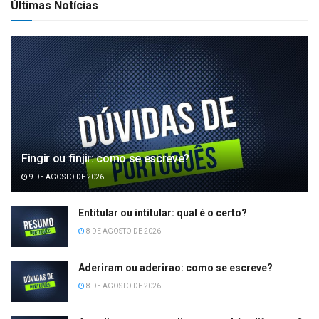
Últimas Notícias
Fingir ou finjir: como se escreve?
9 DE AGOSTO DE 2026
Entitular ou intitular: qual é o certo?
8 DE AGOSTO DE 2026
Aderiram ou aderirao: como se escreve?
8 DE AGOSTO DE 2026