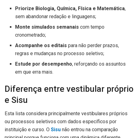
Priorize Biologia, Química, Física e Matemática
,
sem abandonar redação e linguagens;
Monte simulados semanais
com tempo
cronometrado;
Acompanhe os editais
para não perder prazos,
regras e mudanças no processo seletivo;
Estude por desempenho
, reforçando os assuntos
em que erra mais.
Diferença entre vestibular próprio
e Sisu
Esta lista considera principalmente vestibulares próprios
ou processos seletivos com dados específicos por
instituição e curso. O
Sisu
não entrou na comparação
principal porque funciona com uma dinâmica diferente,