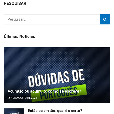
PESQUISAR
Últimas Notícias
Acumulo ou acúmulo: como se escreve?
7 DE AGOSTO DE 2026
Então ou em tão: qual é o certo?