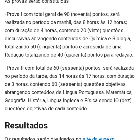
As provas serão constituídas:
-Prova I com total geral de 90 (noventa) pontos, será
realizada no período da manhã, das 8 horas às 12 horas;
com duração de 4 horas, contendo 20 (vinte) questões
discursivas abrangendo conteúdos de Química e Biologia,
totalizando 50 (cinquenta) pontos e acrescida de uma
Redação totalizando de 40 (quarenta) pontos para redação.
-Prova II com total de 60 (sessenta) pontos, será realizada
no período da tarde, das 14 horas às 17 horas; com duração
de 3 horas, contendo 60 (sessenta) questões objetivas,
abrangendo conteúdos de Língua Portuguesa, Matemática,
Geografia, História, Língua Inglesa e Física sendo IO (dez)
questões objetivas de cada conteúdo.
Resultados
Os resultados serão divulgados no
site da vunesp
,