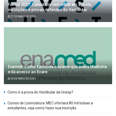
Fuvest 2027: Calendário tem edital em agosto,
inscrições e provas definidas do Vestibular
27 DE MAIO DE 2026
Enamed: Como funciona o exame que avalia Medicina
e dá acesso ao Enare
26 DE MAIO DE 2026
Como é a prova do Vestibular da Unesp?
Cursos de Licenciatura: MEC ofertará 80 mil bolsas a
estudantes, veja como fazer sua inscrição