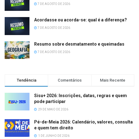
7 DE AGOSTO DE 2026
Acordasse ou acorda-se: qual é a diferença?
7 DE AGOSTO DE 2026
Resumo sobre desmatamento e queimadas
7 DE AGOSTO DE 2026
Tendência
Comentários
Mais Recente
Sisu+ 2026: Inscrições, datas, regras e quem
pode participar
29 DE MAIO DE 2026
Pé-de-Meia 2026: Calendário, valores, consulta
e quem tem direito
1 DE JUNHO DE 2026