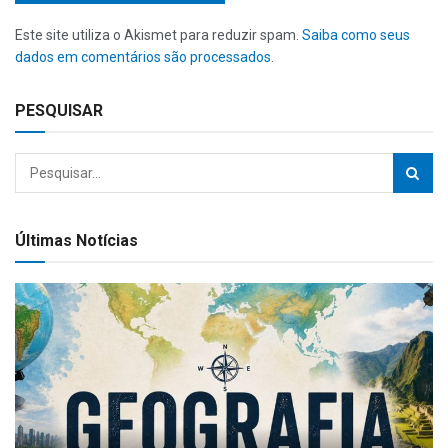
Este site utiliza o Akismet para reduzir spam.
Saiba como seus
dados em comentários são processados
.
PESQUISAR
Últimas Notícias