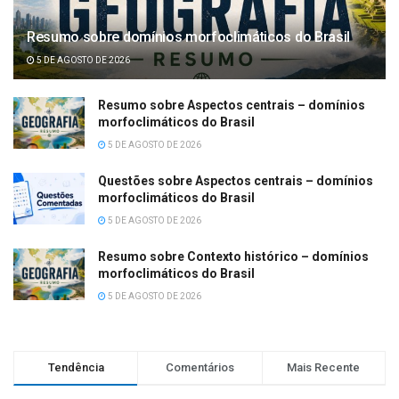
Resumo sobre domínios morfoclimáticos do Brasil
5 DE AGOSTO DE 2026
Resumo sobre Aspectos centrais – domínios
morfoclimáticos do Brasil
5 DE AGOSTO DE 2026
Questões sobre Aspectos centrais – domínios
morfoclimáticos do Brasil
5 DE AGOSTO DE 2026
Resumo sobre Contexto histórico – domínios
morfoclimáticos do Brasil
5 DE AGOSTO DE 2026
Tendência
Comentários
Mais Recente