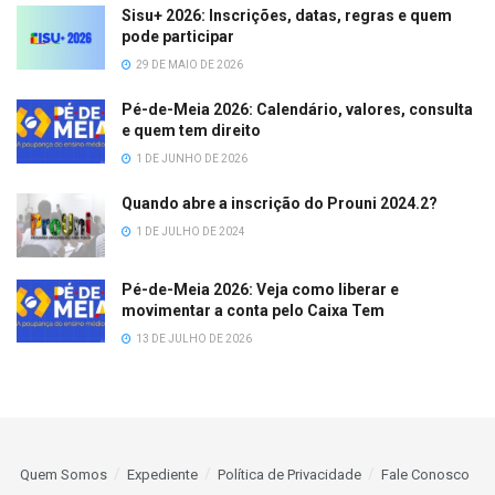
Sisu+ 2026: Inscrições, datas, regras e quem
pode participar
29 DE MAIO DE 2026
Pé-de-Meia 2026: Calendário, valores, consulta
e quem tem direito
1 DE JUNHO DE 2026
Quando abre a inscrição do Prouni 2024.2?
1 DE JULHO DE 2024
Pé-de-Meia 2026: Veja como liberar e
movimentar a conta pelo Caixa Tem
13 DE JULHO DE 2026
Quem Somos
Expediente
Política de Privacidade
Fale Conosco