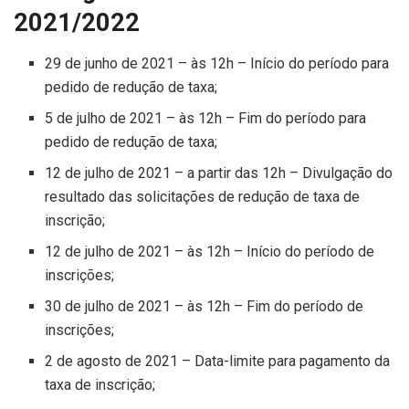
2021/2022
29 de junho de 2021 – às 12h – Início do período para
pedido de redução de taxa;
5 de julho de 2021 – às 12h – Fim do período para
pedido de redução de taxa;
12 de julho de 2021 – a partir das 12h – Divulgação do
resultado das solicitações de redução de taxa de
inscrição;
12 de julho de 2021 – às 12h – Início do período de
inscrições;
30 de julho de 2021 – às 12h – Fim do período de
inscrições;
2 de agosto de 2021 – Data-limite para pagamento da
taxa de inscrição;