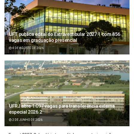
UFT publica edital do Extravestibular 2027.1 com 856
vagas em graduação presencial
4 DE AGOSTO DE 2026
UFRJ abre 1.097 vagas para transferência externa
especial 2026.2
2 DE JUNHO DE 2026