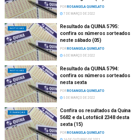
POR
ROSANGELA QUINELATO
7 DE MARÇO DE 2022
Resultado da QUINA 5795:
NOTICIAS
confira os números sorteados
neste sábado (05)
POR
ROSANGELA QUINELATO
6 DE MARÇO DE 2022
Resultado da QUINA 5794:
NOTICIAS
confira os números sorteados
nesta sexta
POR
ROSANGELA QUINELATO
5 DE MARÇO DE 2022
Confira os resultados da Quina
FINANÇAS
5682 e da Lotofácil 2348 desta
sexta (15)
POR
ROSANGELA QUINELATO
16 DE OUTUBRO DE 2021