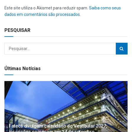
Este site utiliza o Akismet para reduzir spam.
Saiba como seus
dados em comentários são processados
.
PESQUISAR
Últimas Notícias
Fatecs divulgam calendário do Vestibular 2027;
inscrições começam em 14 de setembro