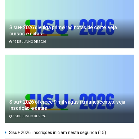
Sisu+ 2026 divulga primeiras notas de corte; veja
cursos e datas
19 DE JUNHO DE 2026
Sisu+ 2026 oferece 9 mil vagas remanescentes; veja
inscrição e datas
16 DE JUNHO DE 2026
Sisu+ 2026: inscrições iniciam nesta segunda (15)