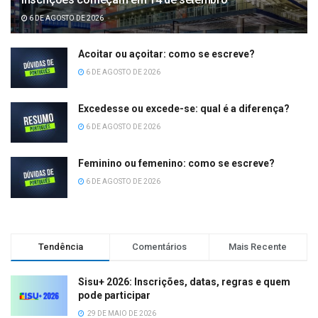
6 DE AGOSTO DE 2026
Acoitar ou açoitar: como se escreve?
6 DE AGOSTO DE 2026
Excedesse ou excede-se: qual é a diferença?
6 DE AGOSTO DE 2026
Feminino ou femenino: como se escreve?
6 DE AGOSTO DE 2026
Tendência
Comentários
Mais Recente
Sisu+ 2026: Inscrições, datas, regras e quem
pode participar
29 DE MAIO DE 2026