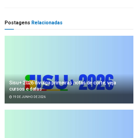
Postagens
Relacionadas
Sisu+ 2026 divulga primeiras notas de corte; veja
cursos e datas
19 DE JUNHO DE 2026