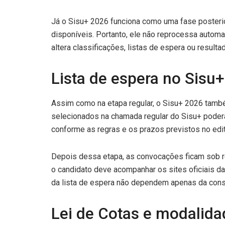
Já o Sisu+ 2026 funciona como uma fase posteri
disponíveis. Portanto, ele não reprocessa automa
altera classificações, listas de espera ou resulta
Lista de espera no Sisu
Assim como na etapa regular, o Sisu+ 2026 tamb
selecionados na chamada regular do Sisu+ poder
conforme as regras e os prazos previstos no edit
Depois dessa etapa, as convocações ficam sob re
o candidato deve acompanhar os sites oficiais da
da lista de espera não dependem apenas da consu
Lei de Cotas e modalida