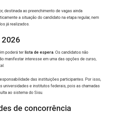
or, destinada ao preenchimento de vagas ainda
ticamente a situação do candidato na etapa regular, nem
dos já realizados.
+ 2026
ém poderá ter
lista de espera
. Os candidatos não
ão manifestar interesse em uma das opções de curso,
al.
sponsabilidade das instituições participantes. Por isso,
s universidades e institutos federais, pois as chamadas
lta ao sistema do Sisu.
des de concorrência