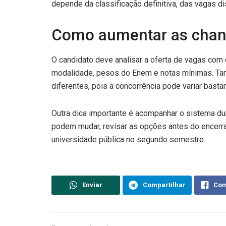
depende da classificação definitiva, das vagas d
Como aumentar as chan
O candidato deve analisar a oferta de vagas com
modalidade, pesos do Enem e notas mínimas. Ta
diferentes, pois a concorrência pode variar basta
Outra dica importante é acompanhar o sistema du
podem mudar, revisar as opções antes do encer
universidade pública no segundo semestre.
Enviar
Compartilhar
Com