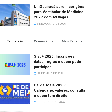
UniGuairacá abre inscrições
para Vestibular de Medicina
2027 com 49 vagas
6 DE AGOSTO DE 2026
Tendência
Comentários
Mais Recente
Sisu+ 2026: Inscrições,
datas, regras e quem pode
participar
29 DE MAIO DE 2026
Pé-de-Meia 2026:
Calendário, valores, consulta
e quem tem direito
1 DE JUNHO DE 2026