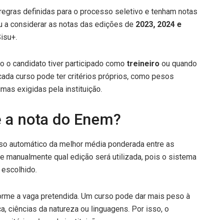
egras definidas para o processo seletivo e tenham notas
u a considerar as notas das edições de
2023, 2024 e
Sisu+.
 o candidato tiver participado como
treineiro
ou quando
 cada curso pode ter critérios próprios, como pesos
mas exigidas pela instituição.
 a nota do Enem?
so automático da melhor média ponderada entre as
e manualmente qual edição será utilizada, pois o sistema
 escolhido.
forme a vaga pretendida. Um curso pode dar mais peso à
, ciências da natureza ou linguagens. Por isso, o