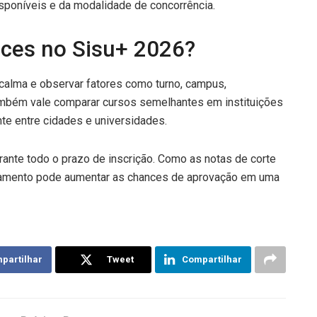
isponíveis e da modalidade de concorrência.
ces no Sisu+ 2026?
 calma e observar fatores como turno, campus,
mbém vale comparar cursos semelhantes em instituições
nte entre cidades e universidades.
rante todo o prazo de inscrição. Como as notas de corte
ramento pode aumentar as chances de aprovação em uma
partilhar
Tweet
Compartilhar