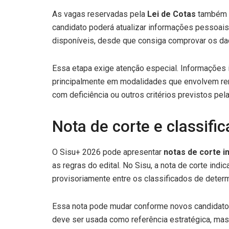
As vagas reservadas pela
Lei de Cotas
também s
candidato poderá atualizar informações pessoais
disponíveis, desde que consiga comprovar os da
Essa etapa exige atenção especial. Informações 
principalmente em modalidades que envolvem rend
com deficiência ou outros critérios previstos pela 
Nota de corte e classific
O Sisu+ 2026 pode apresentar
notas de corte i
as regras do edital. No Sisu, a nota de corte indi
provisoriamente entre os classificados de deter
Essa nota pode mudar conforme novos candidatos
deve ser usada como referência estratégica, mas 