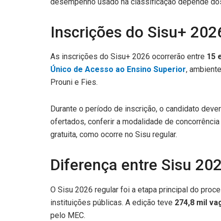
desempenho usado na classificação depende dos c
Inscrições do Sisu+ 202
As inscrições do Sisu+ 2026 ocorrerão entre
15 
Único de Acesso ao Ensino Superior
, ambient
Prouni e Fies.
Durante o período de inscrição, o candidato deve
ofertados, conferir a modalidade de concorrência
gratuita, como ocorre no Sisu regular.
Diferença entre Sisu 20
O Sisu 2026 regular foi a etapa principal do pro
instituições públicas. A edição teve
274,8 mil va
pelo MEC.