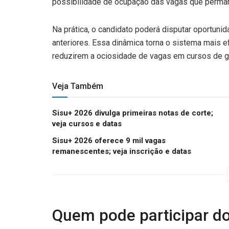
possibilidade de ocupação das vagas que perma
Na prática, o candidato poderá disputar oportun
anteriores. Essa dinâmica torna o sistema mais ef
reduzirem a ociosidade de vagas em cursos de g
Veja Também
Sisu+ 2026 divulga primeiras notas de corte;
veja cursos e datas
Sisu+ 2026 oferece 9 mil vagas
remanescentes; veja inscrição e datas
Quem pode participar d