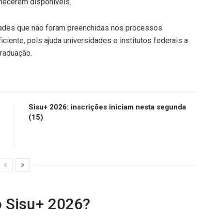
necerem disponíveis.
idades que não foram preenchidas nos processos
iciente, pois ajuda universidades e institutos federais a
raduação.
Sisu+ 2026: inscrições iniciam nesta segunda
(15)
o Sisu+ 2026?