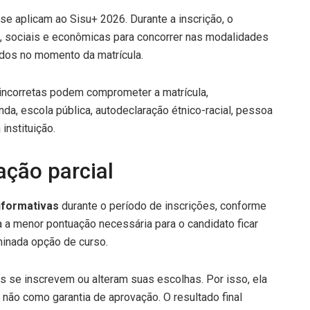
e aplicam ao Sisu+ 2026. Durante a inscrição, o
, sociais e econômicas para concorrer nas modalidades
dos no momento da matrícula.
incorretas podem comprometer a matrícula,
a, escola pública, autodeclaração étnico-racial, pessoa
instituição.
ação parcial
nformativas
durante o período de inscrições, conforme
ca a menor pontuação necessária para o candidato ficar
minada opção de curso.
 se inscrevem ou alteram suas escolhas. Por isso, ela
não como garantia de aprovação. O resultado final