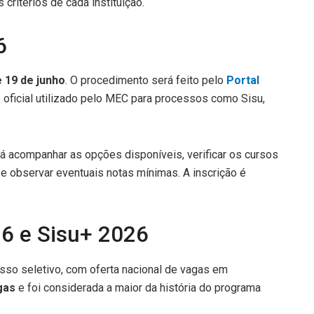
ritérios de cada instituição.
6
e 19 de junho
. O procedimento será feito pelo
Portal
e oficial utilizado pelo MEC para processos como Sisu,
rá acompanhar as opções disponíveis, verificar os cursos
 e observar eventuais notas mínimas. A inscrição é
26 e Sisu+ 2026
cesso seletivo, com oferta nacional de vagas em
gas
e foi considerada a maior da história do programa