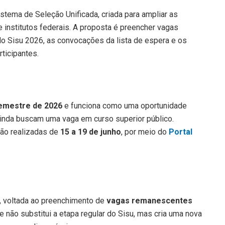
stema de Seleção Unificada, criada para ampliar as
 institutos federais. A proposta é preencher vagas
do Sisu 2026, as convocações da lista de espera e os
ticipantes.
emestre de 2026
e funciona como uma oportunidade
ainda buscam uma vaga em curso superior público.
ão realizadas de
15 a 19 de junho
, por meio do
Portal
, voltada ao preenchimento de
vagas remanescentes
e não substitui a etapa regular do Sisu, mas cria uma nova