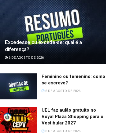
Excedesse ou excede-se: qual é a
diferença?
6 DE AGOSTO DE 2026
Feminino ou femenino: como
se escreve?
6 DE AGOSTO DE 2026
UEL faz aulão gratuito no
Royal Plaza Shopping para o
Vestibular 2027
6 DE AGOSTO DE 2026