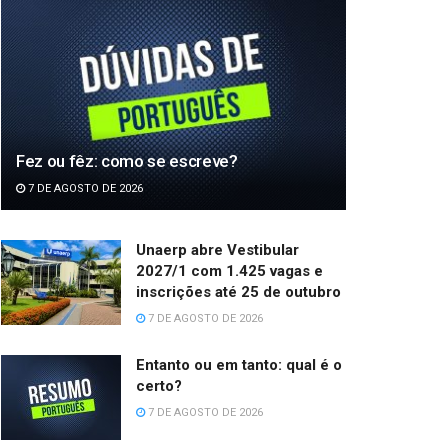
Fez ou fêz: como se escreve?
7 DE AGOSTO DE 2026
Unaerp abre Vestibular
2027/1 com 1.425 vagas e
inscrições até 25 de outubro
7 DE AGOSTO DE 2026
Entanto ou em tanto: qual é o
certo?
7 DE AGOSTO DE 2026