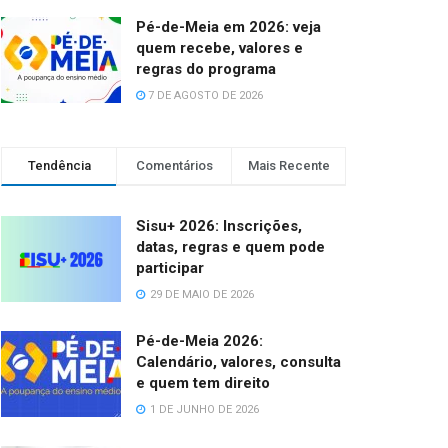
Pé-de-Meia em 2026: veja
quem recebe, valores e
regras do programa
7 DE AGOSTO DE 2026
Tendência
Comentários
Mais Recente
Sisu+ 2026: Inscrições,
datas, regras e quem pode
participar
29 DE MAIO DE 2026
Pé-de-Meia 2026:
Calendário, valores, consulta
e quem tem direito
1 DE JUNHO DE 2026