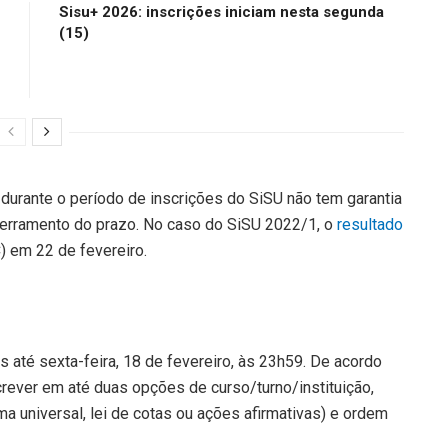
Sisu+ 2026: inscrições iniciam nesta segunda
(15)
 durante o período de inscrições do SiSU não tem garantia
cerramento do prazo. No caso do SiSU 2022/1, o
resultado
) em 22 de fevereiro.
 até sexta-feira, 18 de fevereiro, às 23h59. De acordo
ever em até duas opções de curso/turno/instituição,
 universal, lei de cotas ou ações afirmativas) e ordem