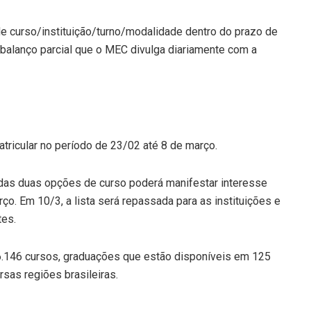
e curso/instituição/turno/modalidade dentro do prazo de
 balanço parcial que o MEC divulga diariamente com a
tricular no período de 23/02 até 8 de março.
das duas opções de curso poderá manifestar interesse
rço. Em 10/3, a lista será repassada para as instituições e
tes.
6.146 cursos, graduações que estão disponíveis em 125
rsas regiões brasileiras.