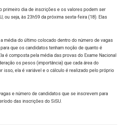
o primeiro dia de inscrições e os valores podem ser
U, ou seja, às 23h59 da próxima sexta-feira (18). Elas
 a média do último colocado dentro do número de vagas
 para que os candidatos tenham noção de quanto é
 Ela é composta pela média das provas do Exame Nacional
eração os pesos (importância) que cada área do
isso, ela é variável e o cálculo é realizado pelo próprio
 vagas e número de candidatos que se inscrevem para
período das inscrições do SiSU.