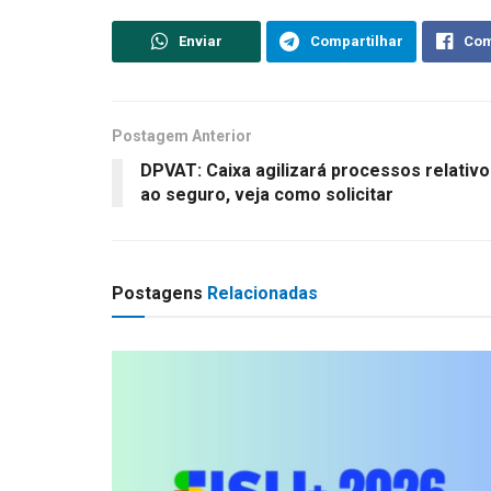
Enviar
Compartilhar
Com
Postagem Anterior
DPVAT: Caixa agilizará processos relativ
ao seguro, veja como solicitar
Postagens
Relacionadas