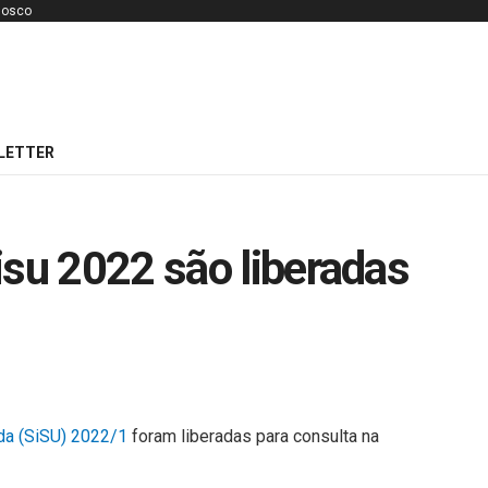
nosco
LETTER
isu 2022 são liberadas
da (SiSU) 2022/1
foram liberadas para consulta na