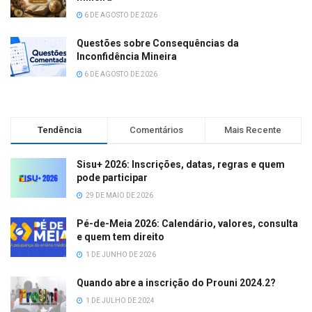
6 DE AGOSTO DE 2026
Questões sobre Consequências da
Inconfidência Mineira
6 DE AGOSTO DE 2026
Tendência
Comentários
Mais Recente
Sisu+ 2026: Inscrições, datas, regras e quem
pode participar
29 DE MAIO DE 2026
Pé-de-Meia 2026: Calendário, valores, consulta
e quem tem direito
1 DE JUNHO DE 2026
Quando abre a inscrição do Prouni 2024.2?
1 DE JULHO DE 2024