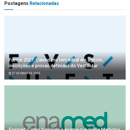
Postagens
Relacionadas
Fuvest 2027: Calendário tem edital em agosto,
inscrições e provas definidas do Vestibular
27 DE MAIO DE 2026
Enamed: Como funciona o exame que avalia Medicina