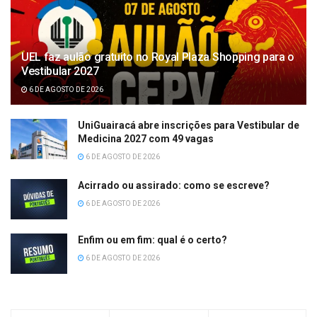
UEL faz aulão gratuito no Royal Plaza Shopping para o
Vestibular 2027
6 DE AGOSTO DE 2026
UniGuairacá abre inscrições para Vestibular de
Medicina 2027 com 49 vagas
6 DE AGOSTO DE 2026
Acirrado ou assirado: como se escreve?
6 DE AGOSTO DE 2026
Enfim ou em fim: qual é o certo?
6 DE AGOSTO DE 2026