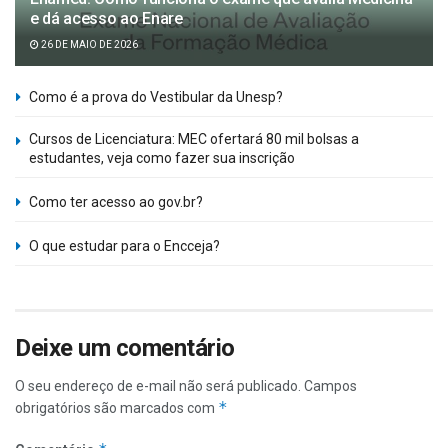
e dá acesso ao Enare
26 DE MAIO DE 2026
Como é a prova do Vestibular da Unesp?
Cursos de Licenciatura: MEC ofertará 80 mil bolsas a
estudantes, veja como fazer sua inscrição
Como ter acesso ao gov.br?
O que estudar para o Encceja?
Deixe um comentário
O seu endereço de e-mail não será publicado.
Campos
*
obrigatórios são marcados com