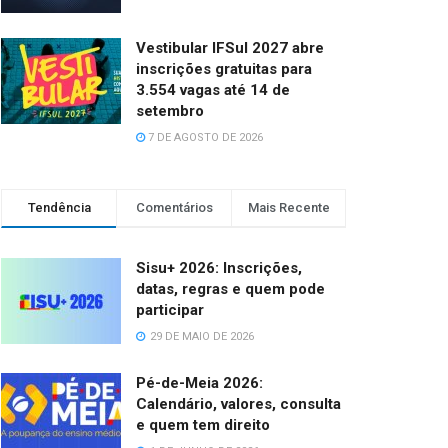
Vestibular IFSul 2027 abre
inscrições gratuitas para
3.554 vagas até 14 de
setembro
7 DE AGOSTO DE 2026
Tendência
Comentários
Mais Recente
Sisu+ 2026: Inscrições,
datas, regras e quem pode
participar
29 DE MAIO DE 2026
Pé-de-Meia 2026:
Calendário, valores, consulta
e quem tem direito