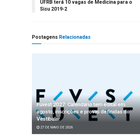
UFRB terá 10 vagas de Medicina para o
Sisu 2019-2
Postagens
Relacionadas
Fuvest 2027: Calendário tem edital em
agosto, inscrições e provas definidas do
Vestibular
27 DE MAIO DE 2026