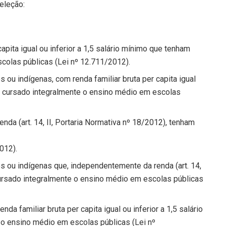
eleção:
apita igual ou inferior a 1,5 salário mínimo que tenham
colas públicas (Lei nº 12.711/2012).
 ou indígenas, com renda familiar bruta per capita igual
am cursado integralmente o ensino médio em escolas
da (art. 14, II, Portaria Normativa nº 18/2012), tenham
012).
s ou indígenas que, independentemente da renda (art. 14,
cursado integralmente o ensino médio em escolas públicas
da familiar bruta per capita igual ou inferior a 1,5 salário
o ensino médio em escolas públicas (Lei nº