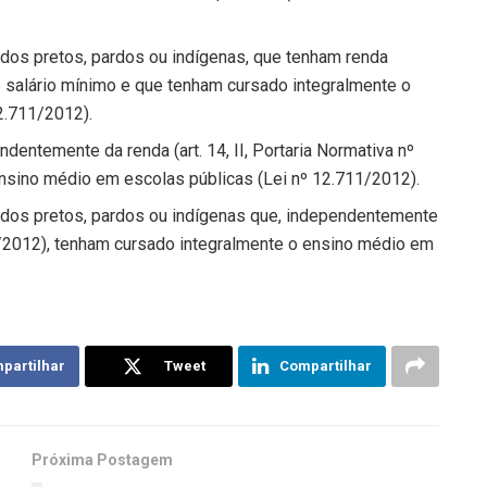
ados pretos, pardos ou indígenas, que tenham renda
 1,5 salário mínimo e que tenham cursado integralmente o
2.711/2012).
dentemente da renda (art. 14, II, Portaria Normativa nº
nsino médio em escolas públicas (Lei nº 12.711/2012).
ados pretos, pardos ou indígenas que, independentemente
 18/2012), tenham cursado integralmente o ensino médio em
partilhar
Tweet
Compartilhar
Próxima Postagem