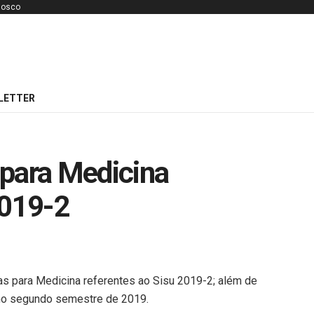
nosco
LETTER
 para Medicina
2019-2
gas para Medicina referentes ao Sisu 2019-2; além de
 no segundo semestre de 2019.