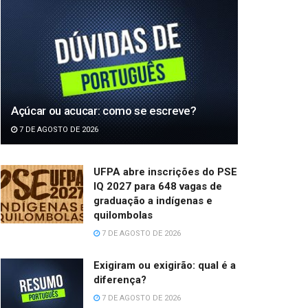
Açúcar ou acucar: como se escreve?
7 DE AGOSTO DE 2026
UFPA abre inscrições do PSE
IQ 2027 para 648 vagas de
graduação a indígenas e
quilombolas
7 DE AGOSTO DE 2026
Exigiram ou exigirão: qual é a
diferença?
7 DE AGOSTO DE 2026