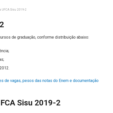
a UFCA Sisu 2019-2
-2
ursos de graduação, conforme distribuição abaixo:
ência;
as;
/2012.
des de vagas, pesos das notas do Enem e documentação
UFCA Sisu 2019-2