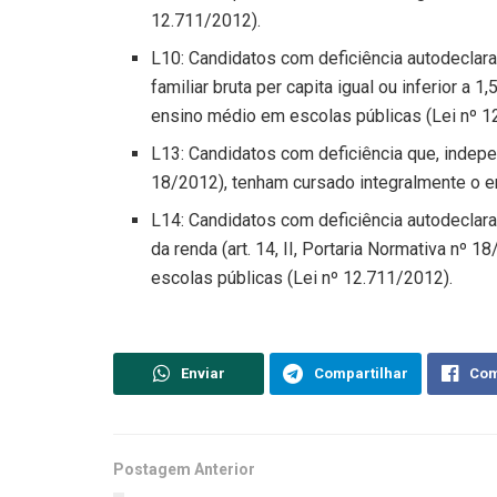
12.711/2012).
L10: Candidatos com deficiência autodeclar
familiar bruta per capita igual ou inferior a
ensino médio em escolas públicas (Lei nº 1
L13: Candidatos com deficiência que, indepen
18/2012), tenham cursado integralmente o e
L14: Candidatos com deficiência autodeclar
da renda (art. 14, II, Portaria Normativa nº
escolas públicas (Lei nº 12.711/2012).
Enviar
Compartilhar
Com
Postagem Anterior