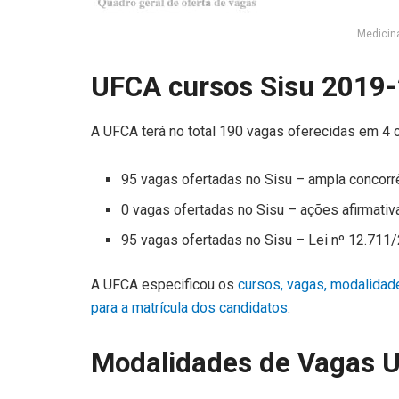
Medicin
UFCA cursos Sisu 2019
A UFCA terá no total 190 vagas oferecidas em 4 c
95 vagas ofertadas no Sisu – ampla concorr
0 vagas ofertadas no Sisu – ações afirmativ
95 vagas ofertadas no Sisu – Lei nº 12.711
A UFCA especificou os
cursos, vagas, modalida
para a matrícula dos candidatos
.
Modalidades de Vagas 