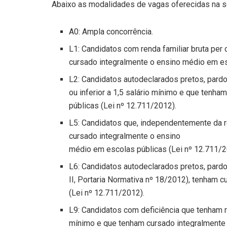
Abaixo as modalidades de vagas oferecidas na s
A0: Ampla concorrência.
L1: Candidatos com renda familiar bruta per c
cursado integralmente o ensino médio em es
L2: Candidatos autodeclarados pretos, pardos
ou inferior a 1,5 salário mínimo e que tenh
públicas (Lei nº 12.711/2012).
L5: Candidatos que, independentemente da ren
cursado integralmente o ensino
médio em escolas públicas (Lei nº 12.711/2
L6: Candidatos autodeclarados pretos, pardo
II, Portaria Normativa nº 18/2012), tenham 
(Lei nº 12.711/2012).
L9: Candidatos com deficiência que tenham ren
mínimo e que tenham cursado integralmente 