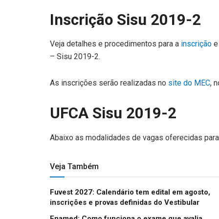
Inscrição Sisu 2019-2
Veja detalhes e procedimentos para a
inscrição
e
– Sisu 2019-2.
As inscrições serão realizadas no
site do MEC
, 
UFCA Sisu 2019-2
Abaixo as modalidades de vagas oferecidas para
Veja Também
Fuvest 2027: Calendário tem edital em agosto,
inscrições e provas definidas do Vestibular
Enamed: Como funciona o exame que avalia