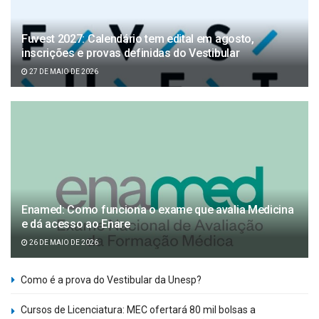
Fuvest 2027: Calendário tem edital em agosto,
inscrições e provas definidas do Vestibular
27 DE MAIO DE 2026
Enamed: Como funciona o exame que avalia Medicina
e dá acesso ao Enare
26 DE MAIO DE 2026
Como é a prova do Vestibular da Unesp?
Cursos de Licenciatura: MEC ofertará 80 mil bolsas a