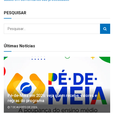
PESQUISAR
Últimas Notícias
Pé-de-Meia em 2026: veja quem recebe, valores e
regras do programa
7 DE AGOSTO DE 2026