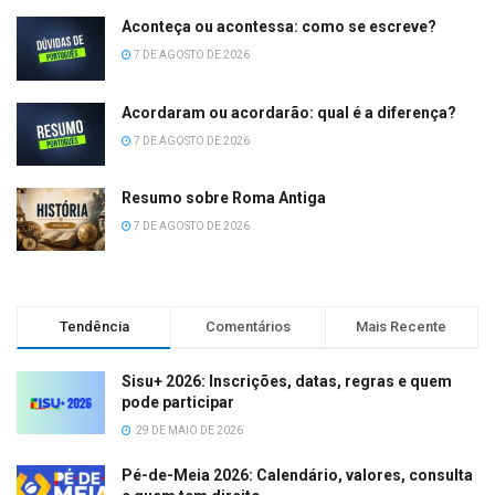
Aconteça ou acontessa: como se escreve?
7 DE AGOSTO DE 2026
Acordaram ou acordarão: qual é a diferença?
7 DE AGOSTO DE 2026
Resumo sobre Roma Antiga
7 DE AGOSTO DE 2026
Tendência
Comentários
Mais Recente
Sisu+ 2026: Inscrições, datas, regras e quem
pode participar
29 DE MAIO DE 2026
Pé-de-Meia 2026: Calendário, valores, consulta