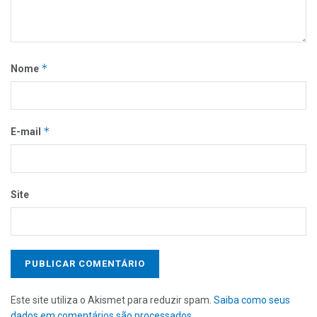
*
Nome
*
E-mail
Site
Este site utiliza o Akismet para reduzir spam.
Saiba como seus
dados em comentários são processados
.