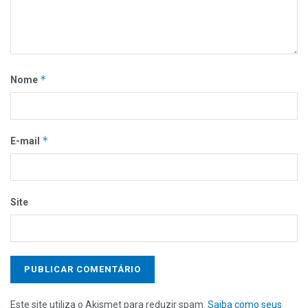
*
Nome
*
E-mail
Site
Este site utiliza o Akismet para reduzir spam.
Saiba como seus