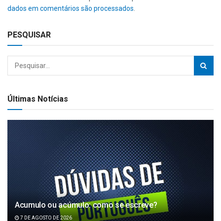
dados em comentários são processados
.
PESQUISAR
Últimas Notícias
Acumulo ou acúmulo: como se escreve?
7 DE AGOSTO DE 2026