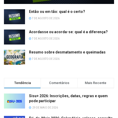
Então ou em tão: qual é o certo?
7 DE AGOSTO DE 2026
Acordasse ou acorda-se: qual é a diferença?
7 DE AGOSTO DE 2026
Resumo sobre desmatamento e queimadas
7 DE AGOSTO DE 2026
Tendência
Comentários
Mais Recente
Sisu+ 2026: Inscrições, datas, regras e quem
pode participar
29 DE MAIO DE 2026