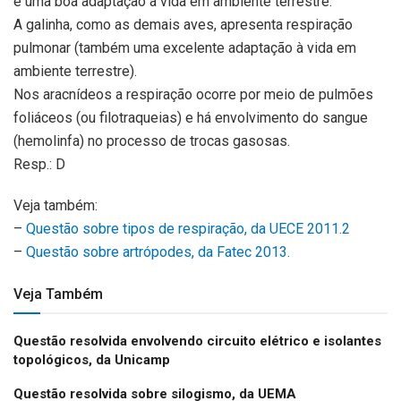
é uma boa adaptação à vida em ambiente terrestre.
A galinha, como as demais aves, apresenta respiração
pulmonar (também uma excelente adaptação à vida em
ambiente terrestre).
Nos aracnídeos a respiração ocorre por meio de pulmões
foliáceos (ou filotraqueias) e há envolvimento do sangue
(hemolinfa) no processo de trocas gasosas.
Resp.: D
Veja também:
–
Questão sobre tipos de respiração, da UECE 2011.2
–
Questão sobre artrópodes, da Fatec 2013.
Veja Também
Questão resolvida envolvendo circuito elétrico e isolantes
topológicos, da Unicamp
Questão resolvida sobre silogismo, da UEMA