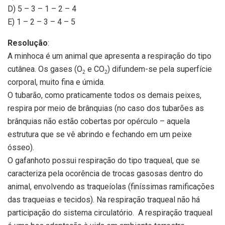
D) 5 – 3 – 1 – 2 – 4
E) 1 – 2 – 3 – 4 – 5
Resolução
:
A minhoca é um animal que apresenta a respiração do tipo
cutânea. Os gases (O
e CO
) difundem-se pela superfície
2
2
corporal, muito fina e úmida.
O tubarão, como praticamente todos os demais peixes,
respira por meio de brânquias (no caso dos tubarões as
brânquias não estão cobertas por opérculo – aquela
estrutura que se vê abrindo e fechando em um peixe
ósseo).
O gafanhoto possui respiração do tipo traqueal, que se
caracteriza pela ocorência de trocas gasosas dentro do
animal, envolvendo as traqueíolas (finíssimas ramificações
das traqueias e tecidos). Na respiração traqueal não há
participação do sistema circulatório. A respiração traqueal