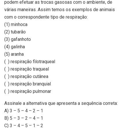
podem efetuar as trocas gasosas com o ambiente, de
várias maneiras. Assim temos os exemplos de animais
com o correspondente tipo de respiração:
(1) minhoca
(2) tubarão
(3) gafanhoto
(4) galinha
(5) aranha
( ) respiração filotraqueal
( ) respiração traqueal
( ) respiração cutânea
( ) respiração branquial
( ) respiração pulmonar
Assinale a alternativa que apresenta a sequência correta:
A) 3 – 5 – 4 – 2 – 1
B) 5 – 3 – 2 – 4 – 1
C) 3 – 4 – 5 – 1 – 2