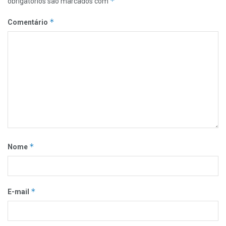
*
obrigatórios são marcados com
*
Comentário
*
Nome
*
E-mail