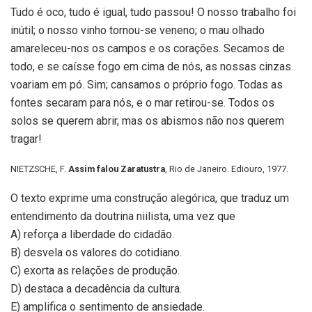
Tudo é oco, tudo é igual, tudo passou! O nosso trabalho foi
inútil; o nosso vinho tornou-se veneno; o mau olhado
amareleceu-nos os campos e os corações. Secamos de
todo, e se caísse fogo em cima de nós, as nossas cinzas
voariam em pó. Sim; cansamos o próprio fogo. Todas as
fontes secaram para nós, e o mar retirou-se. Todos os
solos se querem abrir, mas os abismos não nos querem
tragar!
NIETZSCHE, F.
Assim falou Zaratustra
, Rio de Janeiro. Ediouro, 1977.
O texto exprime uma construção alegórica, que traduz um
entendimento da doutrina niilista, uma vez que
A) reforça a liberdade do cidadão.
B) desvela os valores do cotidiano.
C) exorta as relações de produção.
D) destaca a decadência da cultura.
E) amplifica o sentimento de ansiedade.