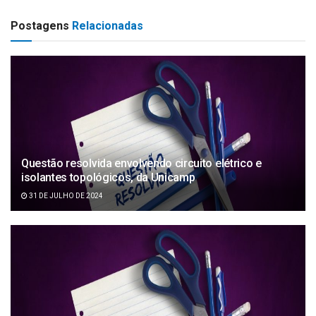
Postagens
Relacionadas
Questão resolvida envolvendo circuito elétrico e
isolantes topológicos, da Unicamp
31 DE JULHO DE 2024