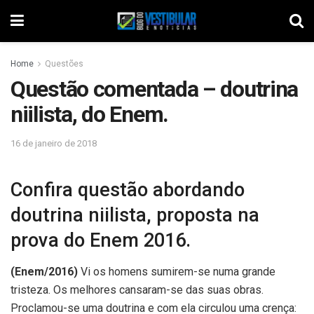
Home
Questões
Questão comentada – doutrina
niilista, do Enem.
16 de janeiro de 2018
Confira questão abordando
doutrina niilista, proposta na
prova do Enem 2016.
(Enem/2016)
Vi os homens sumirem-se numa grande
tristeza. Os melhores cansaram-se das suas obras.
Proclamou-se uma doutrina e com ela circulou uma crença: