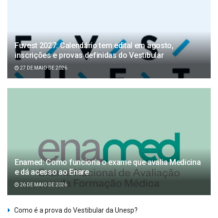
Fuvest 2027: Calendário tem edital em agosto,
inscrições e provas definidas do Vestibular
27 DE MAIO DE 2026
Enamed: Como funciona o exame que avalia Medicina
e dá acesso ao Enare
26 DE MAIO DE 2026
Como é a prova do Vestibular da Unesp?