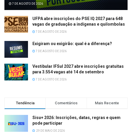
7 DE AGOSTO DE 2026
UFPA abre inscrições do PSE IQ 2027 para 648
vagas de graduação a indígenas e quilombolas
7 DE AGOSTO DE 2026
Exigiram ou exigirão: qual é a diferença?
7 DE AGOSTO DE 2026
Vestibular IFSul 2027 abre inscrições gratuitas
para 3.554 vagas até 14 de setembro
7 DE AGOSTO DE 2026
Tendência
Comentários
Mais Recente
Sisu+ 2026: Inscrições, datas, regras e quem
pode participar
29 DE MAIO DE 2026