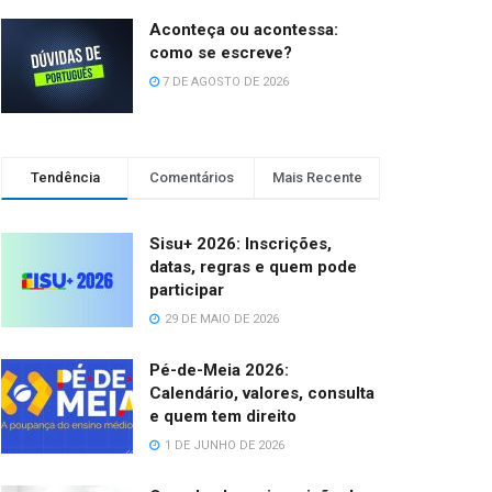
Aconteça ou acontessa:
como se escreve?
7 DE AGOSTO DE 2026
Tendência
Comentários
Mais Recente
Sisu+ 2026: Inscrições,
datas, regras e quem pode
participar
29 DE MAIO DE 2026
Pé-de-Meia 2026:
Calendário, valores, consulta
e quem tem direito
1 DE JUNHO DE 2026