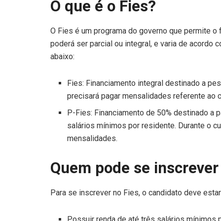
O que é o Fies?
O Fies é um programa do governo que permite o 
poderá ser parcial ou integral, e varia de acordo
abaixo:
Fies: Financiamento integral destinado a pe
precisará pagar mensalidades referente ao c
P-Fies: Financiamento de 50% destinado a p
salários mínimos por residente. Durante o c
mensalidades.
Quem pode se inscrever 
Para se inscrever no Fies, o candidato deve estar
Possuir renda de até três salários mínimos p