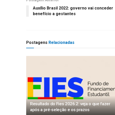
Postagem Anterior
Auxílio Brasil 2022: governo vai conceder
benefício a gestantes
Postagens
Relacionadas
Resultado do Fies 2026.2: veja o que fazer
após a pré-seleção e os prazos