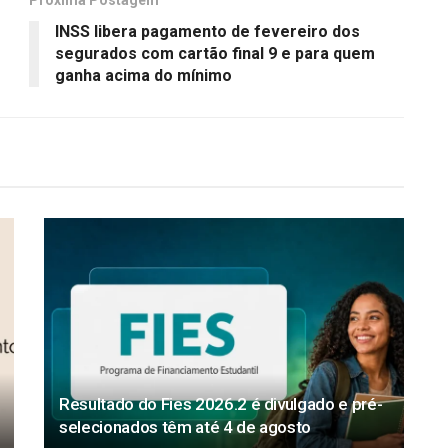
Próxima Postagem
INSS libera pagamento de fevereiro dos
segurados com cartão final 9 e para quem
ganha acima do mínimo
Resultado do Fies 2026.2 é divulgado e pré-
selecionados têm até 4 de agosto