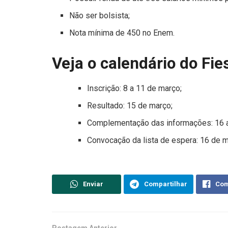
Não ser bolsista;
Nota mínima de 450 no Enem.
Veja o calendário do Fie
Inscrição: 8 a 11 de março;
Resultado: 15 de março;
Complementação das informações: 16 a
Convocação da lista de espera: 16 de ma
Enviar
Compartilhar
Com