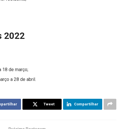
s 2022
 18 de março;
rço a 28 de abril.
partilhar
Tweet
Compartilhar