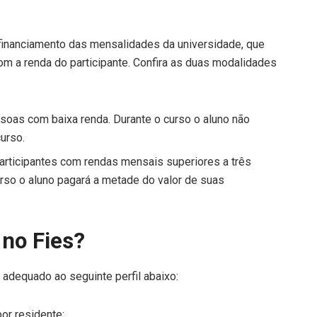
financiamento das mensalidades da universidade, que
 com a renda do participante. Confira as duas modalidades
ssoas com baixa renda. Durante o curso o aluno não
urso.
articipantes com rendas mensais superiores a três
urso o aluno pagará a metade do valor de suas
no Fies?
 adequado ao seguinte perfil abaixo:
or residente;