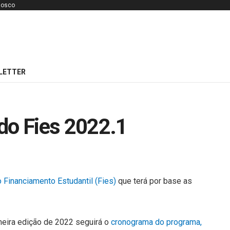
nosco
LETTER
do Fies 2022.1
o Financiamento Estudantil (Fies)
que terá por base as
imeira edição de 2022 seguirá o
cronograma do programa,