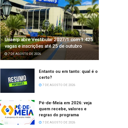
Unaerp abre Vestibular 2027/1 com 1.425
vagas e inscrições até 25 de outubro
7 DE AGOSTO DE 2026
Entanto ou em tanto: qual é o
certo?
7 DE AGOSTO DE 2026
Pé-de-Meia em 2026: veja
quem recebe, valores e
regras do programa
7 DE AGOSTO DE 2026