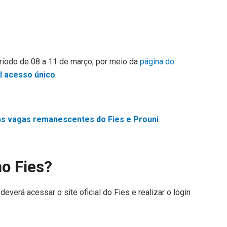
ríodo de 08 a 11 de março, por meio da
página do
l acesso único
.
as vagas remanescentes do Fies e Prouni
no Fies?
deverá acessar o site oficial do Fies e realizar o login