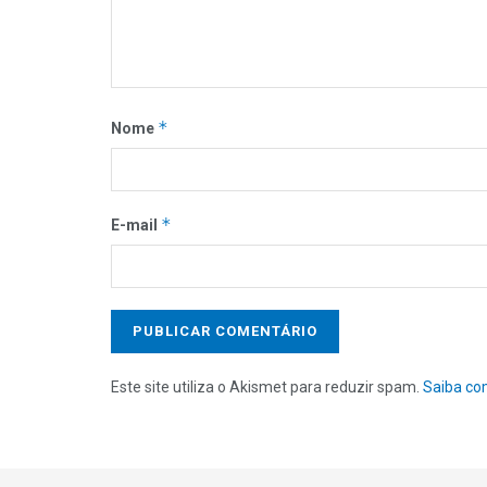
*
Nome
*
E-mail
Este site utiliza o Akismet para reduzir spam.
Saiba co