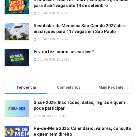
para 3.554 vagas até 14 de setembro
7 DE AGOSTO DE 2026
Vestibular de Medicina São Camilo 2027 abre
inscrições para 117 vagas em São Paulo
7 DE AGOSTO DE 2026
Fez ou fêz: como se escreve?
7 DE AGOSTO DE 2026
Tendência
Comentários
Mais Recente
Sisu+ 2026: Inscrições, datas, regras e quem
pode participar
29 DE MAIO DE 2026
Pé-de-Meia 2026: Calendário, valores, consulta
e quem tem direito