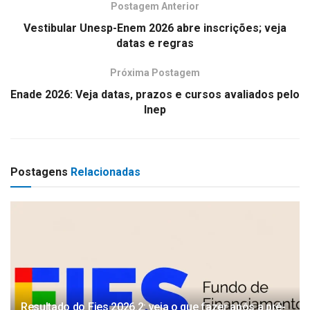
Postagem Anterior
Vestibular Unesp-Enem 2026 abre inscrições; veja
datas e regras
Próxima Postagem
Enade 2026: Veja datas, prazos e cursos avaliados pelo
Inep
Postagens
Relacionadas
Resultado do Fies 2026.2: veja o que fazer após a pré-