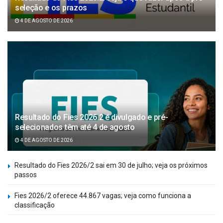
seleção e os prazos
4 DE AGOSTO DE 2026
Resultado do Fies 2026.2 é divulgado e pré-
selecionados têm até 4 de agosto
4 DE AGOSTO DE 2026
Resultado do Fies 2026/2 sai em 30 de julho; veja os próximos
passos
Fies 2026/2 oferece 44.867 vagas; veja como funciona a
classificação