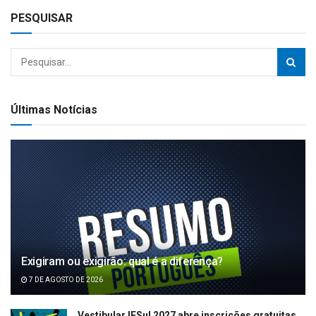
PESQUISAR
Últimas Notícias
Exigiram ou exigirão: qual é a diferença?
7 DE AGOSTO DE 2026
Vestibular IFSul 2027 abre inscrições gratuitas