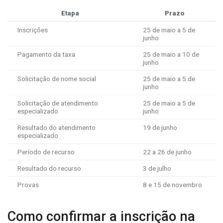
Etapa
Prazo
Inscrições
25 de maio a 5 de
junho
Pagamento da taxa
25 de maio a 10 de
junho
Solicitação de nome social
25 de maio a 5 de
junho
Solicitação de atendimento
25 de maio a 5 de
especializado
junho
Resultado do atendimento
19 de junho
especializado
Período de recurso
22 a 26 de junho
Resultado do recurso
3 de julho
Provas
8 e 15 de novembro
Como confirmar a inscrição na