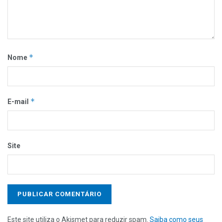
*
Nome
*
E-mail
Site
Este site utiliza o Akismet para reduzir spam.
Saiba como seus