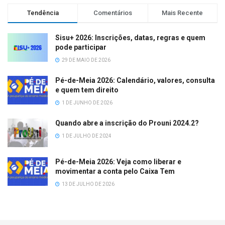
Tendência
Comentários
Mais Recente
Sisu+ 2026: Inscrições, datas, regras e quem
pode participar
29 DE MAIO DE 2026
Pé-de-Meia 2026: Calendário, valores, consulta
e quem tem direito
1 DE JUNHO DE 2026
Quando abre a inscrição do Prouni 2024.2?
1 DE JULHO DE 2024
Pé-de-Meia 2026: Veja como liberar e
movimentar a conta pelo Caixa Tem
13 DE JULHO DE 2026