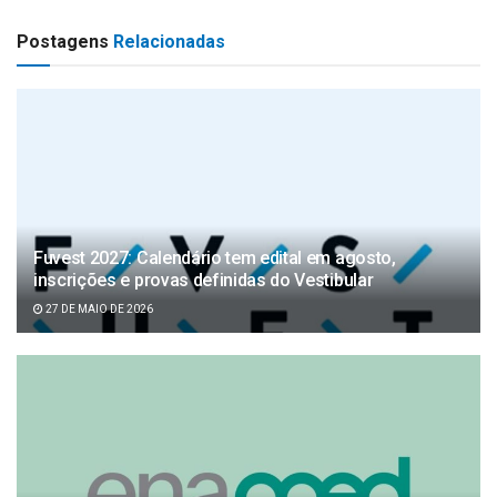
Postagens
Relacionadas
Fuvest 2027: Calendário tem edital em agosto,
inscrições e provas definidas do Vestibular
27 DE MAIO DE 2026