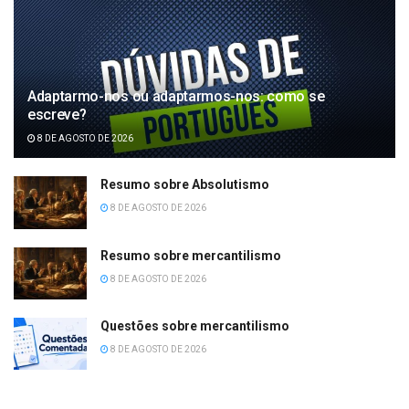
Adaptarmo-nos ou adaptarmos-nos: como se
escreve?
8 DE AGOSTO DE 2026
Resumo sobre Absolutismo
8 DE AGOSTO DE 2026
Resumo sobre mercantilismo
8 DE AGOSTO DE 2026
Questões sobre mercantilismo
8 DE AGOSTO DE 2026