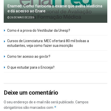
Enamed: Como funciona o exame que avalia Medicina
e dá acesso ao Enare
26 DE MAIO DE 2026
Como é a prova do Vestibular da Unesp?
Cursos de Licenciatura: MEC ofertará 80 mil bolsas a
estudantes, veja como fazer sua inscrição
Como ter acesso ao gov.br?
O que estudar para o Encceja?
Deixe um comentário
O seu endereço de e-mail não será publicado.
Campos
*
obrigatórios são marcados com